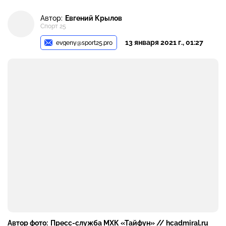
Автор:
Евгений Крылов
Спорт 25
13 января 2021 г., 01:27
evgeny@sport25.pro
Автор фото:
Пресс-служба МХК «Тайфун» // hcadmiral.ru