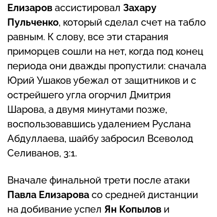
Елизаров
ассистировал
Захару
Пульченко
, который сделал счет на табло
равным. К слову, все эти старания
приморцев сошли на нет, когда под конец
периода они дважды пропустили: сначала
Юрий Ушаков убежал от защитников и с
острейшего угла огорчил Дмитрия
Шарова, а двумя минутами позже,
воспользовавшись удалением Руслана
Абдуллаева, шайбу забросил Всеволод
Селиванов, 3:1.
Вначале финальной трети после атаки
Павла Елизарова
со средней дистанции
на добивание успел
Ян Копылов
и