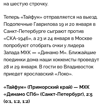
на шестую строчку.
Теперь «Тайфун» отправляется на выезд.
Подопечные Гаврилова 19 и 20 января в
Санкт-Петербурге сыграют против
«СКА-1946», а 23 и 24 января в Москве
попробуют отобрать очки у лидера
Запада МХК
—
«Динамо М». Ближайшие
поединки дома наши хоккеисты проведут
28 и 29 января. В гости во Владивосток
приедет ярославский «Локо».
«Тайфун» (Приморский край) — МХК
«Динамо СПб» (Санкт-Петербург), 2:5
(0:1, 1:2, 1:2)