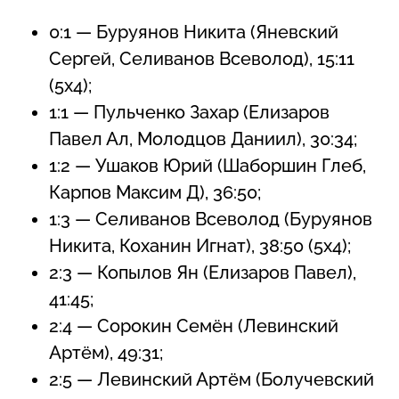
0:1 — Буруянов Никита (Яневский
Сергей, Селиванов Всеволод), 15:11
(5х4);
1:1 — Пульченко Захар (Елизаров
Павел Ал, Молодцов Даниил), 30:34;
1:2 — Ушаков Юрий (Шаборшин Глеб,
Карпов Максим Д), 36:50;
1:3 — Селиванов Всеволод (Буруянов
Никита, Коханин Игнат), 38:50 (5х4);
2:3 — Копылов Ян (Елизаров Павел),
41:45;
2:4 — Сорокин Семён (Левинский
Артём), 49:31;
2:5 — Левинский Артём (Болучевский