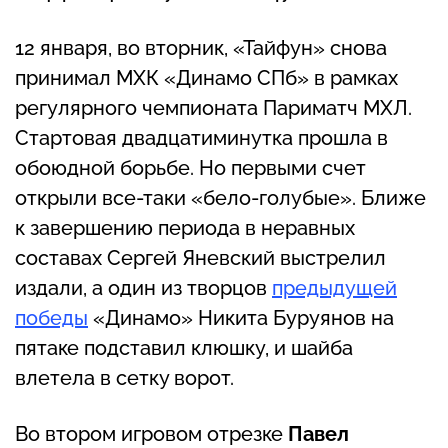
12 января, во вторник, «Тайфун» снова
принимал МХК «Динамо СПб» в рамках
регулярного чемпионата Париматч МХЛ.
Стартовая двадцатиминутка прошла в
обоюдной борьбе. Но первыми счет
открыли все-таки «бело-голубые». Ближе
к завершению периода в неравных
составах Сергей Яневский выстрелил
издали, а один из творцов
предыдущей
победы
«Динамо» Никита Буруянов на
пятаке подставил клюшку, и шайба
влетела в сетку ворот.
Во втором игровом отрезке
Павел