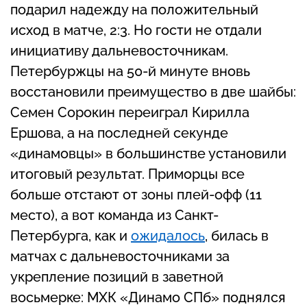
подарил надежду на положительный
исход в матче, 2:3. Но гости не отдали
инициативу дальневосточникам.
Петербуржцы на 50-й минуте вновь
восстановили преимущество в две шайбы:
Семен Сорокин переиграл Кирилла
Ершова, а на последней секунде
«динамовцы» в большинстве установили
итоговый результат. Приморцы все
больше отстают от зоны плей-офф (11
место), а вот команда из Санкт-
Петербурга, как и
ожидалось
, билась в
матчах с дальневосточниками за
укрепление позиций в заветной
восьмерке: МХК «Динамо СПб» поднялся