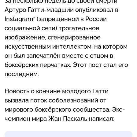
За несколько недель до своей смерти
Артуро Гатти-младший опубликовал в
Instagram* (запрещённой в России
социальной сети) трогательное
изображение, сгенерированное
искусственным интеллектом, на котором
он был запечатлён вместе с отцом в
боксёрских перчатках. Этот пост стал его
последним.
Новость о кончине молодого Гатти
вызвала поток соболезнований от
мирового боксёрского сообщества. Экс-
чемпион мира Жан Паскаль написал: