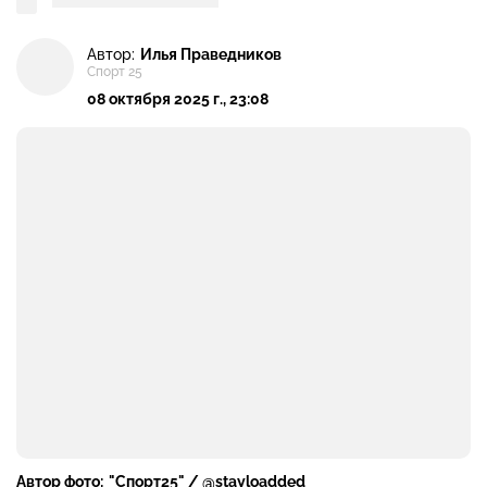
Автор:
Илья Праведников
Спорт 25
08 октября 2025 г., 23:08
Автор фото:
"Спорт25" / @stayloadded