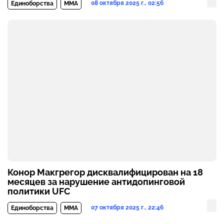
08 октября 2025 г., 02:56
Единоборства
MMA
Конор Макгрегор дисквалифицирован на 18
месяцев за нарушение антидопинговой
политики UFC
07 октября 2025 г., 22:46
Единоборства
MMA