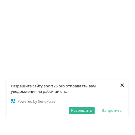
×
Разрешите сайту sport25.pro отправлять вам
уведомления на рабочий стол
Powered by SendPulse
Разрешить
Запретить