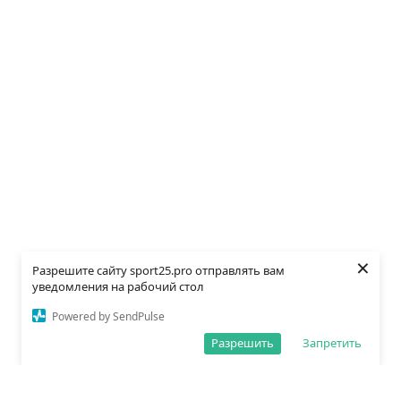
×
Разрешите сайту sport25.pro отправлять вам
уведомления на рабочий стол
Powered by SendPulse
Разрешить
Запретить