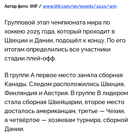
Автор фото:
IIHF /
www.iihf.com/en/events/2025/wm
Групповой этап чемпионата мира по
хоккею 2025 года, который проходит в
Швеции и Дании, подошёл к концу. По его
итогам определились все участники
стадии плей-офф.
В группе А первое место заняла сборная
Канады. Следом расположились Швеция,
Финляндия и Австрия. В группе B лидером
стала сборная Швейцарии, второе место
досталось американцам, третье — Чехии,
а четвёртое — хозяевам турнира, сборной
Дании.