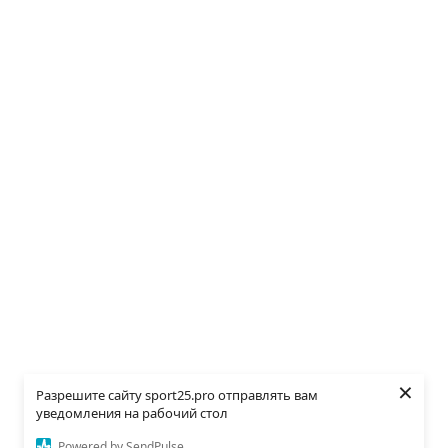
×
Разрешите сайту sport25.pro отправлять вам
уведомления на рабочий стол
Powered by SendPulse