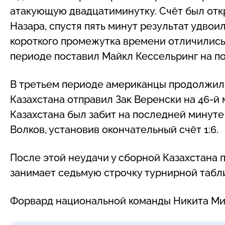
атакующую двадцатиминутку. Счёт был отк
Назара, спустя пять минут результат удвои
короткого промежутка времени отличились 
периоде поставил Майкл Кессельринг на п
В третьем периоде американцы продолжил
Казахстана отправил Зак Веренски на 46-й
Казахстана был забит на последней минут
Волков, установив окончательный счёт 1:6.
После этой неудачи у сборной Казахстана 
занимает седьмую строчку турнирной табл
Форвард национальной команды Никита Ми