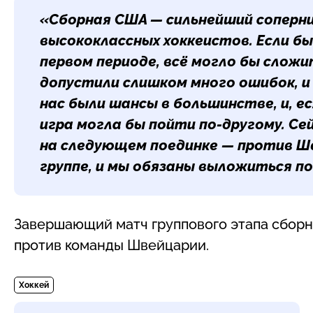
«Сборная США — сильнейший соперни
высококлассных хоккеистов. Если бы
первом периоде, всё могло бы сложит
допустили слишком много ошибок, и 
нас были шансы в большинстве, и, ес
игра могла бы пойти по-другому. С
на следующем поединке — против Шв
группе, и мы обязаны выложиться по
Завершающий матч группового этапа сборна
против команды Швейцарии.
Хоккей