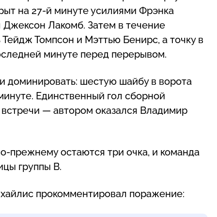
рыт на 27-й минуте усилиями Фрэнка
л Джексон Лакомб. Затем в течение
Тейдж Томпсон и Мэттью Бенирс, а точку в
оследней минуте перед перерывом.
и доминировать: шестую шайбу в ворота
 минуте. Единственный гол сборной
е встречи — автором оказался Владимир
по-прежнему остаются три очка, и команда
ицы группы B.
хайлис прокомментировал поражение: