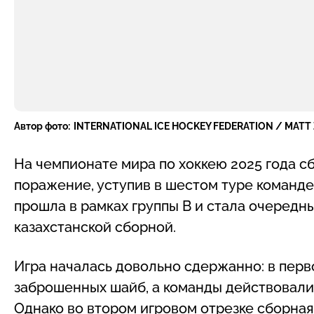
Автор фото:
INTERNATIONAL ICE HOCKEY FEDERATION / MATT
На чемпионате мира по хоккею 2025 года с
поражение, уступив в шестом туре команде
прошла в рамках группы B и стала очеред
казахстанской сборной.
Игра началась довольно сдержанно: в перв
заброшенных шайб, а команды действовали 
Однако во втором игровом отрезке сборна