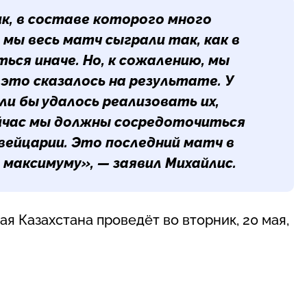
к, в составе которого много
 мы весь матч сыграли так, как в
ься иначе. Но, к сожалению, мы
это сказалось на результате. У
ли бы удалось реализовать их,
ейчас мы должны сосредоточиться
ейцарии. Это последний матч в
 максимуму», — заявил Михайлис.
я Казахстана проведёт во вторник, 20 мая,