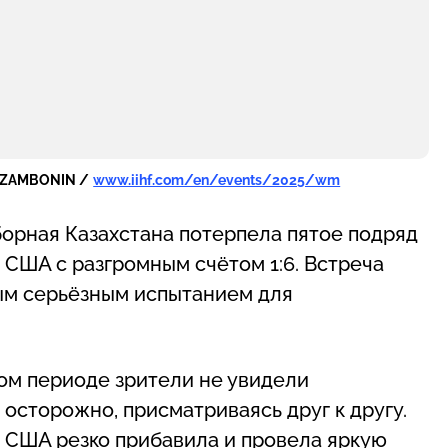
 ZAMBONIN /
www.iihf.com/en/events/2025/wm
борная Казахстана потерпела пятое подряд
 США с разгромным счётом 1:6. Встреча
ным серьёзным испытанием для
ом периоде зрители не увидели
осторожно, присматриваясь друг к другу.
я США резко прибавила и провела яркую