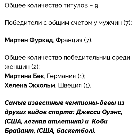
Общее количество титулов – 9.
Победители с общим счетом у мужчин (7):
Мартен Фуркад
, Франция (7).
Общее количество победительниц среди
женщин (2):
Мартина Бек
, Германия (1);
Хелена Экхольм
, Швеция (1).
Самые известные чемпионы-девы из
других видов спорта:
Джесси Оуэнс
,
(США, легкая атлетика) и
Коби
Брайант
, (США, баскетбол).