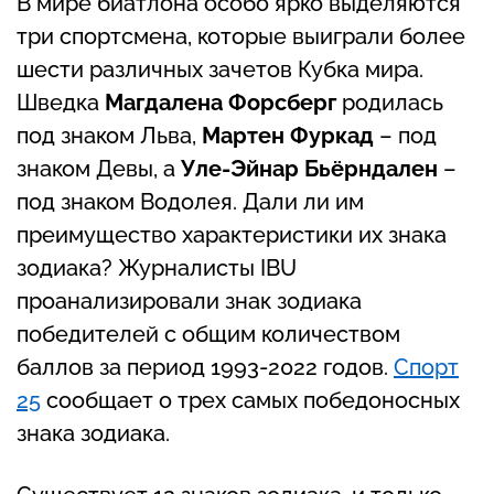
В мире биатлона особо ярко выделяются
три спортсмена, которые выиграли более
шести различных зачетов Кубка мира.
Шведка
Магдалена Форсберг
родилась
под знаком Льва,
Мартен Фуркад
– под
знаком Девы, а
Уле-Эйнар Бьёрндален
–
под знаком Водолея. Дали ли им
преимущество характеристики их знака
зодиака? Журналисты IBU
проанализировали знак зодиака
победителей с общим количеством
баллов за период 1993-2022 годов.
Спорт
25
сообщает о трех самых победоносных
знака зодиака.