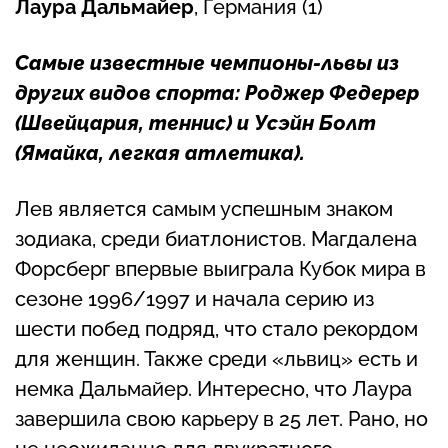
Лаура Дальмайер
, Германия (1)
Самые известные чемпионы-львы из
других видов спорта:
Роджер Федерер
(Швейцария, теннис) и
Усэйн Болт
(Ямайка, легкая атлетика).
Лев является самым успешным знаком
зодиака, среди биатлонистов. Магдалена
Форсберг впервые выиграла Кубок мира в
сезоне 1996/1997 и начала серию из
шести побед подряд, что стало рекордом
для женщин. Также среди «львиц» есть и
немка Дальмайер. Интересно, что Лаура
завершила свою карьеру в 25 лет. Рано, но