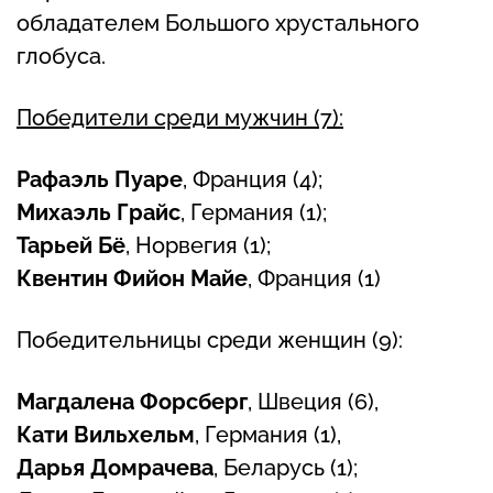
обладателем Большого хрустального
глобуса.
Победители среди мужчин (7):
Рафаэль Пуаре
, Франция (4);
Михаэль Грайс
, Германия (1);
Тарьей Бё
, Норвегия (1);
Квентин Фийон Майе
, Франция (1)
Победительницы среди женщин (9):
Магдалена Форсберг
, Швеция (6),
Кати Вильхельм
, Германия (1),
Дарья Домрачева
, Беларусь (1);