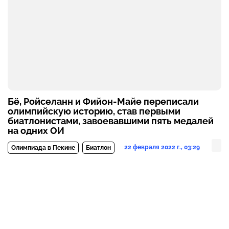
Бё, Ройселанн и Фийон-Майе переписали
олимпийскую историю, став первыми
биатлонистами, завоевавшими пять медалей
на одних ОИ
22 февраля 2022 г., 03:29
Олимпиада в Пекине
Биатлон