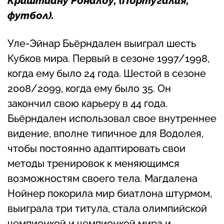
Криштиану Роналду
, (Португалия,
футбол).
Уле-Эйнар Бьёрндален выиграл шесть
Кубков мира. Первый в сезоне 1997/1998,
когда ему было 24 года. Шестой в сезоне
2008/2099, когда ему было 35. Он
закончил свою карьеру в 44 года.
Бьёрндален использовал свое внутреннее
видение, вполне типичное для Водолея,
чтобы постоянно адаптировать свои
методы тренировок к меняющимся
возможностям своего тела. Магдалена
Нойнер покорила мир биатлона штурмом,
выиграла три титула, стала олимпийской
чемпионкой и чемпионкой мира и