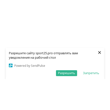
×
Разрешите сайту sport25.pro отправлять вам
уведомления на рабочий стол
Powered by SendPulse
Разрешить
Запретить