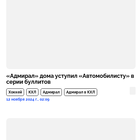
«Адмирал» дома уступил «Автомобилисту» в
серии буллитов
Хоккей
КХЛ
Адмирал
Адмирал в КХЛ
12 ноября 2024 г., 02:09