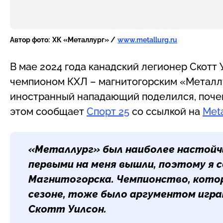
Автор фото:
ХК «Металлург» /
www.metallurg.ru
В мае 2024 года канадский легионер Скотт
чемпионом КХЛ – магнитогорским «Металл
иностранный нападающий поделился, почем
этом сообщает
Спорт 25
со ссылкой на
Meta
«Металлург» был наиболее настойчи
первыми на меня вышли, поэтому я с
Магнитогорска. Чемпионство, кото
сезоне, тоже было аргументом играт
Скотт Уилсон.