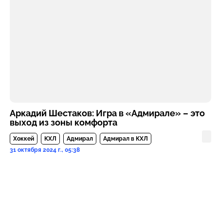
Аркадий Шестаков: Игра в «Адмирале» – это
выход из зоны комфорта
Хоккей
КХЛ
Адмирал
Адмирал в КХЛ
31 октября 2024 г., 05:38