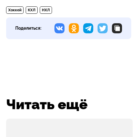
Хоккей
КХЛ
НХЛ
Поделиться:
Читать ещё