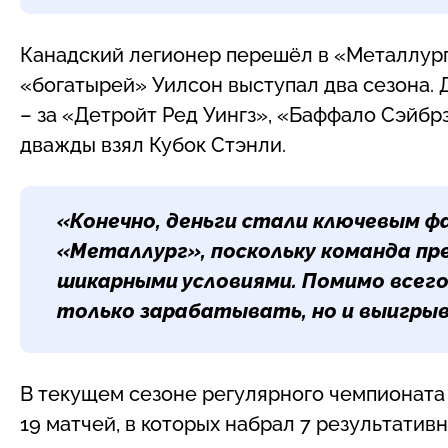
Канадский легионер перешёл в «Металлург»
«богатырей» Уилсон выступал два сезона. 
– за «Детройт Ред Уингз», «Баффало Сэйбрз
дважды взял Кубок Стэнли.
«Конечно, деньги стали ключевым ф
«Металлург», поскольку команда пр
шикарными условиями. Помимо всего п
только зарабатывать, но и выигрыва
В текущем сезоне регулярного чемпионата
19 матчей, в которых набрал 7 результативны