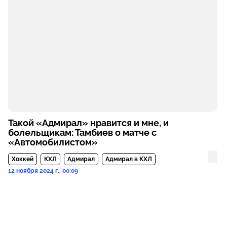
Такой «Адмирал» нравится и мне, и
болельщикам: Тамбиев о матче с
«Автомобилистом»
Хоккей
КХЛ
Адмирал
Адмирал в КХЛ
12 ноября 2024 г., 00:09