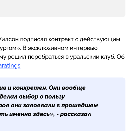
 Уилсон подписал контракт с действующим
ургом». В эксклюзивном интервью
у решил перебраться в уральский клуб. Об
ratings
.
в и конкретен. Они вообще
делал выбор в пользу
рое они завоевали в прошедшем
ь именно здесь», - рассказал