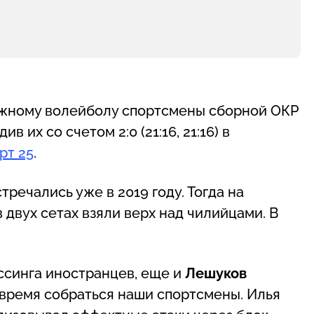
яжному волейболу спортсмены сборной ОКР
 их со счетом 2:0 (21:16, 21:16) в
рт 25
.
речались уже в 2019 году. Тогда на
 двух сетах взяли верх над чилийцами. В
ссинга иностранцев, еще и
Лешуков
вовремя собраться наши спортсмены. Илья