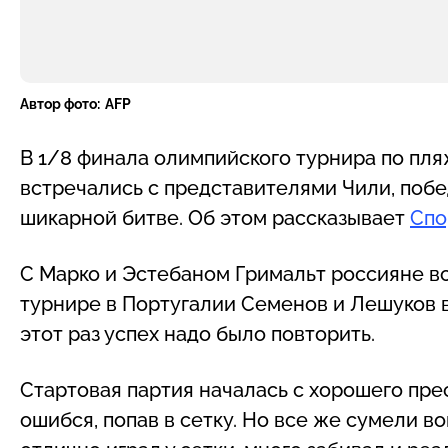
Автор фото:
AFP
В 1/8 финала олимпийского турнира по пл
встречались с представителями Чили, победив
шикарной битве. Об этом рассказывает
Спо
С Марко и Эстебаном Гримальт россияне вст
турнире в Португалии Семенов и Лешуков в
этот раз успех надо было повторить.
Стартовая партия началась с хорошего пре
ошибся, попав в сетку. Но все же сумели 