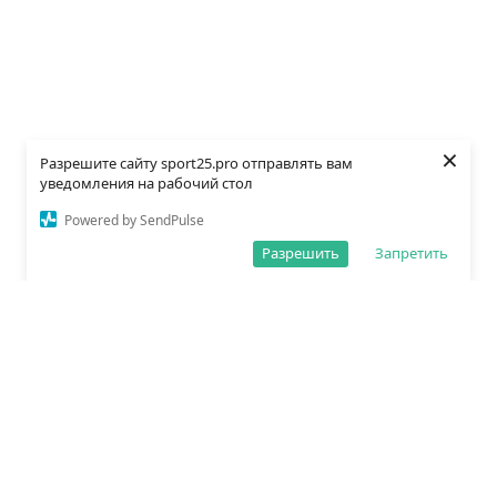
×
Разрешите сайту sport25.pro отправлять вам
уведомления на рабочий стол
Powered by SendPulse
Разрешить
Запретить