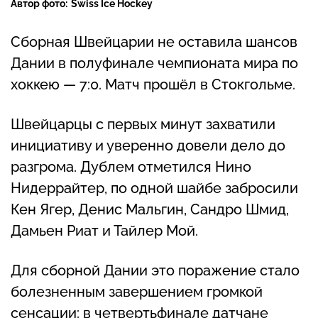
Автор фото:
Swiss Ice Hockey
Сборная Швейцарии не оставила шансов
Дании в полуфинале чемпионата мира по
хоккею — 7:0. Матч прошёл в Стокгольме.
Швейцарцы с первых минут захватили
инициативу и уверенно довели дело до
разгрома. Дублем отметился Нино
Нидеррайтер, по одной шайбе забросили
Кен Ягер, Денис Мальгин, Сандро Шмид,
Дамьен Риат и Тайлер Мой.
Для сборной Дании это поражение стало
болезненным завершением громкой
сенсации: в четвертьфинале датчане