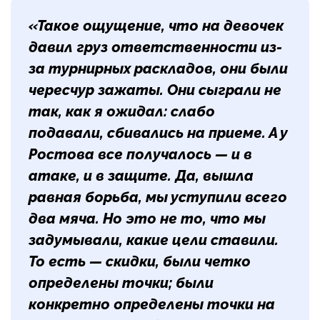
«Такое ощущение, что на девочек
давил груз ответственности из-
за турнирных раскладов, они были
чересчур зажаты. Они сыграли не
так, как я ожидал: слабо
подавали, сбивались на приеме. А у
Ростова все получалось — и в
атаке, и в защите. Да, вышла
равная борьба, мы уступили всего
два мяча. Но это не то, что мы
задумывали, какие цели ставили.
То есть — скидки, были четко
определены точки; были
конкретно определены точки на