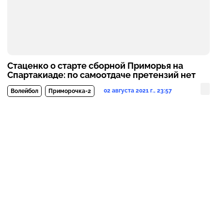
Стаценко о старте сборной Приморья на
Спартакиаде: по самоотдаче претензий нет
02 августа 2021 г., 23:57
Волейбол
Приморочка-2