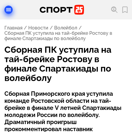
Главная
Новости
Волейбол
Сборная ПК уступила на тай-брейке Ростову в
финале Спартакиады по волейболу
Сборная ПК уступила на
тай-брейке Ростову в
финале Спартакиады по
волейболу
Сборная Приморского края уступила
команде Ростовской области на тай-
брейке в финале V летней Спартакиады
молодежи России по волейболу.
Драматичный проигрыш
прокомментировал наставник