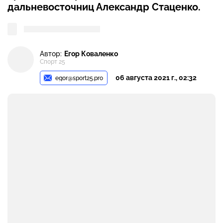
дальневосточниц Александр Стаценко.
Автор:
Егор Коваленко
Спорт 25
06 августа 2021 г., 02:32
egor@sport25.pro