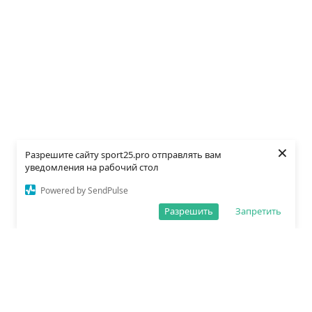
×
Разрешите сайту sport25.pro отправлять вам
уведомления на рабочий стол
Powered by SendPulse
Разрешить
Запретить