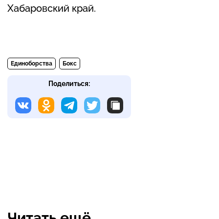
Хабаровский край.
Единоборства
Бокс
Поделиться:
Читать ещё