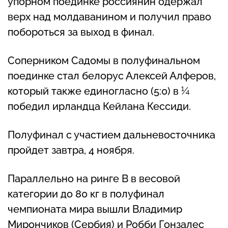
упорном поединке россиянин одержал
верх над молдаванином и получил право
побороться за выход в финал.
Соперником Садомы в полуфинальном
поединке стал белорус Алексей Алферов,
который также единогласно (5:0) в ¼
победил ирландца Кейлана Кессиди.
Полуфинал с участием дальневосточника
пройдет завтра, 4 ноября.
Параллельно на ринге B в весовой
категории до 80 кг в полуфинал
чемпионата мира вышли Владимир
Мирончиков (Сербия) и Робби Гонзалес