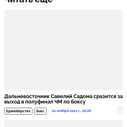
Дальневосточник Савелий Садома сразится за
выход в полуфинал ЧМ по боксу
02 ноября 2021 г., 00:06
Единоборства
Бокс