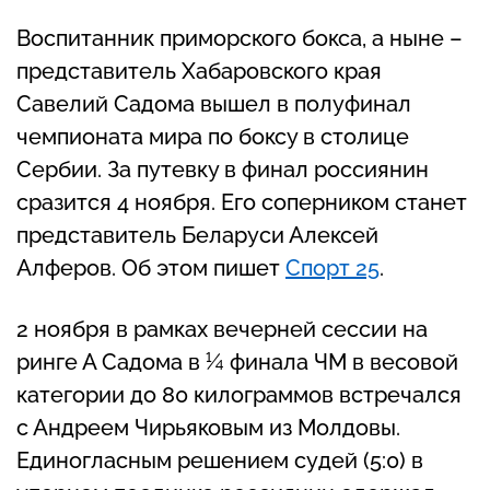
Воспитанник приморского бокса, а ныне –
представитель Хабаровского края
Савелий Садома вышел в полуфинал
чемпионата мира по боксу в столице
Сербии. За путевку в финал россиянин
сразится 4 ноября. Его соперником станет
представитель Беларуси Алексей
Алферов. Об этом пишет
Спорт 25
.
2 ноября в рамках вечерней сессии на
ринге А Садома в ¼ финала ЧМ в весовой
категории до 80 килограммов встречался
с Андреем Чирьяковым из Молдовы.
Единогласным решением судей (5:0) в