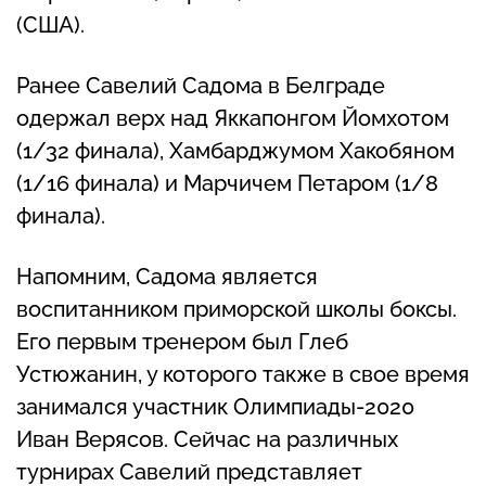
(США).
Ранее Савелий Садома в Белграде
одержал верх над Яккапонгом Йомхотом
(1/32 финала), Хамбарджумом Хакобяном
(1/16 финала) и Марчичем Петаром (1/8
финала).
Напомним, Садома является
воспитанником приморской школы боксы.
Его первым тренером был Глеб
Устюжанин, у которого также в свое время
занимался участник Олимпиады-2020
Иван Верясов. Сейчас на различных
турнирах Савелий представляет