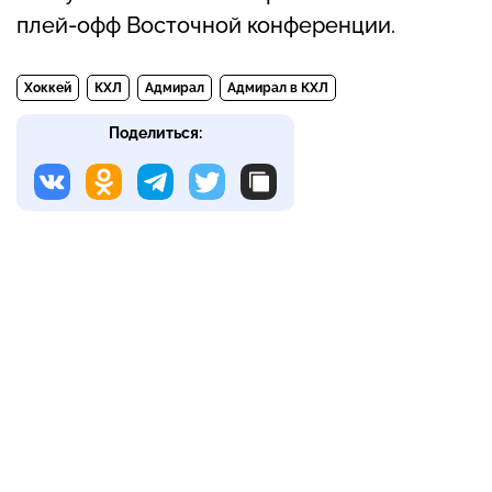
плей-офф Восточной конференции.
Хоккей
КХЛ
Адмирал
Адмирал в КХЛ
Поделиться: