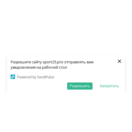
×
Разрешите сайту sport25.pro отправлять вам
уведомления на рабочий стол
Powered by SendPulse
Разрешить
Запретить