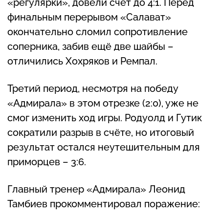
«регулярки», довели счёт до 4:1. Перед
финальным перерывом «Салават»
окончательно сломил сопротивление
соперника, забив ещё две шайбы –
отличились Хохряков и Ремпал.
Третий период, несмотря на победу
«Адмирала» в этом отрезке (2:0), уже не
смог изменить ход игры. Родуолд и Гутик
сократили разрыв в счёте, но итоговый
результат остался неутешительным для
приморцев – 3:6.
Главный тренер «Адмирала» Леонид
Тамбиев прокомментировал поражение: