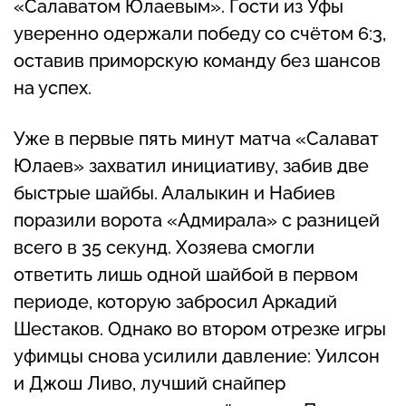
«Салаватом Юлаевым». Гости из Уфы
уверенно одержали победу со счётом 6:3,
оставив приморскую команду без шансов
на успех.
Уже в первые пять минут матча «Салават
Юлаев» захватил инициативу, забив две
быстрые шайбы. Алалыкин и Набиев
поразили ворота «Адмирала» с разницей
всего в 35 секунд. Хозяева смогли
ответить лишь одной шайбой в первом
периоде, которую забросил Аркадий
Шестаков. Однако во втором отрезке игры
уфимцы снова усилили давление: Уилсон
и Джош Ливо, лучший снайпер