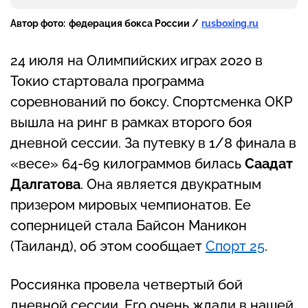
Автор фото:
федерация бокса России /
rusboxing.ru
24 июля на Олимпийских играх 2020 в
Токио стартовала программа
соревнований по боксу. Спортсменка ОКР
вышла на ринг в рамках второго боя
дневной сессии. За путевку в 1/8 финала в
«весе» 64-69 килограммов билась
Саадат
Далгатова
. Она является двукратным
призером мировых чемпионатов. Ее
соперницей стала Байсон Маникон
(Таиланд), об этом сообщает
Спорт 25
.
Россиянка провела четвертый бой
дневной сессии. Его очень ждали в нашей