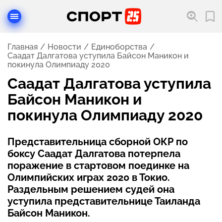
Главная
Новости
Единоборства
Саадат Далгатова уступила Байсон Маникон и
покинула Олимпиаду 2020
Саадат Далгатова уступила
Байсон Маникон и
покинула Олимпиаду 2020
Представительница сборной ОКР по
боксу Саадат Далгатова потерпела
поражение в стартовом поединке на
Олимпийских играх 2020 в Токио.
Раздельным решением судей она
уступила представительнице Таиланда
Байсон Маникон.