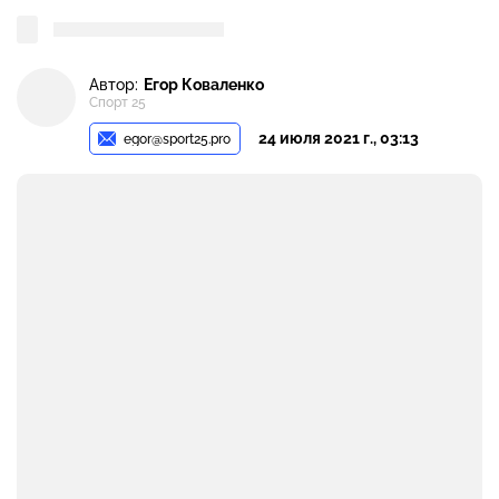
Автор:
Егор Коваленко
Спорт 25
24 июля 2021 г., 03:13
egor@sport25.pro