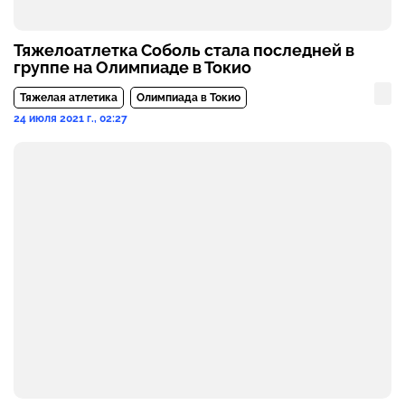
Тяжелоатлетка Соболь стала последней в
группе на Олимпиаде в Токио
Тяжелая атлетика
Олимпиада в Токио
24 июля 2021 г., 02:27