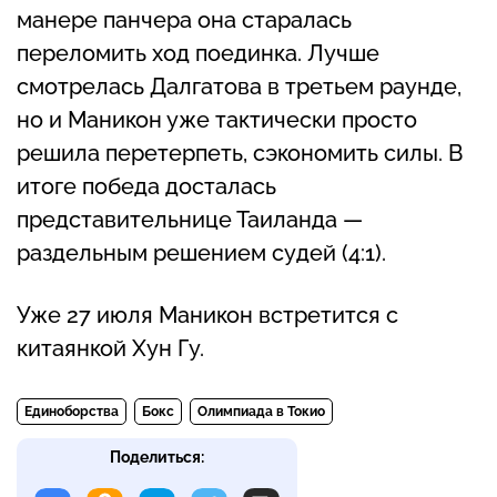
манере панчера она старалась
переломить ход поединка. Лучше
смотрелась Далгатова в третьем раунде,
но и Маникон уже тактически просто
решила перетерпеть, сэкономить силы. В
итоге победа досталась
представительнице Таиланда —
раздельным решением судей (4:1).
Уже 27 июля Маникон встретится с
китаянкой Хун Гу.
Единоборства
Бокс
Олимпиада в Токио
Поделиться: