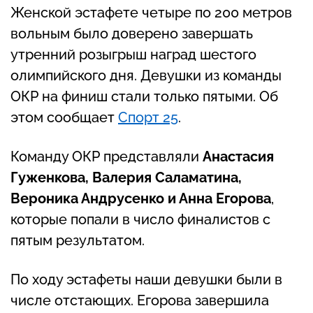
Женской эстафете четыре по 200 метров
вольным было доверено завершать
утренний розыгрыш наград шестого
олимпийского дня. Девушки из команды
ОКР на финиш стали только пятыми. Об
этом сообщает
Спорт 25
.
Команду ОКР представляли
Анастасия
Гуженкова, Валерия Саламатина,
Вероника Андрусенко и Анна Егорова
,
которые попали в число финалистов с
пятым результатом.
По ходу эстафеты наши девушки были в
числе отстающих. Егорова завершила