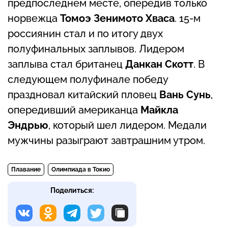
предпоследнем месте, опередив только
норвежца
Томоэ Зенимото Хваса
. 15-м
россиянин стал и по итогу двух
полуфинальных заплывов. Лидером
заплыва стал британец
Данкан Скотт
. В
следующем полуфинале победу
праздновал китайский пловец
Вань Сунь
,
опередивший американца
Майкла
Эндрью
, который шел лидером. Медали
мужчины разыграют завтрашним утром.
Плавание
Олимпиада в Токио
Поделиться: