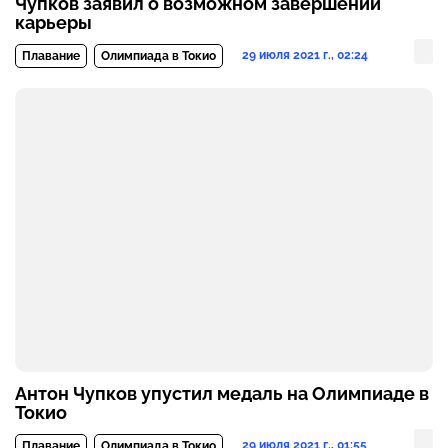
Чупков заявил о возможном завершении
карьеры
29 июля 2021 г., 02:24
Плавание
Олимпиада в Токио
Антон Чупков упустил медаль на Олимпиаде в
Токио
29 июля 2021 г., 01:55
Плавание
Олимпиада в Токио