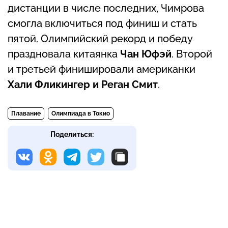
дистанции в числе последних, Чимрова
смогла включиться под финиш и стать
пятой. Олимпийский рекорд и победу
праздновала китаянка
Чан Юфэй
. Второй
и третьей финишировали американки
Хали Фликингер и Реган Смит
.
Плавание
Олимпиада в Токио
Поделиться: