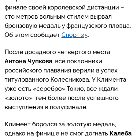
финале своей королевской дистанции –
сто метров вольным стилем вырвал
бронзовую медаль у французского пловца.
Об этом сообщает
Спорт 25
.
После досадного четвертого места
Антона Чупкова
, все поклонники
российского плавания верили в успех
титулованного Колесникова. У Климента
уже есть «серебро» Токио, все ждали
«золото», тем более после успешного
выступления в полуфинале.
Климент боролся за золотую медаль,
однако на финише не смог догнать
Калеба