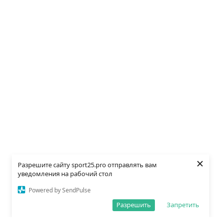
×
Разрешите сайту sport25.pro отправлять вам
уведомления на рабочий стол
Powered by SendPulse
Разрешить
Запретить