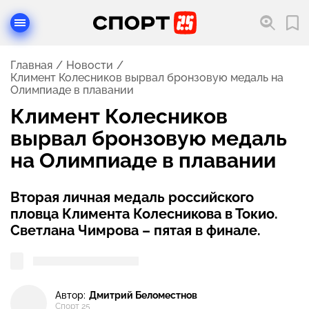
Главная
Новости
Климент Колесников вырвал бронзовую медаль на
Олимпиаде в плавании
Климент Колесников
вырвал бронзовую медаль
на Олимпиаде в плавании
Вторая личная медаль российского
пловца Климента Колесникова в Токио.
Светлана Чимрова – пятая в финале.
Автор:
Дмитрий Беломестнов
Спорт 25