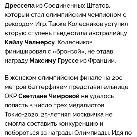
Дрессела
из Соединенных Штатов,
который стал олимпийским чемпионом с
рекордом Игр. Также Колесников уступил
вторую ступень пьедестала австралийцу
Кайлу Чалмерсу
. Колесников
финишировал с «бронзой», не отдав
награду
Максиму Груссе
из Франции.
В женском олимпийском финале на 200
метров баттерфляем представительнице
ОКР
Светлане Чимровой
не удалось
попасть в число трех медалистов
Токио-2020. 25-летняя москвичка не
смогла составить конкуренцию и
побороться за награды Олимпиады. Идя по