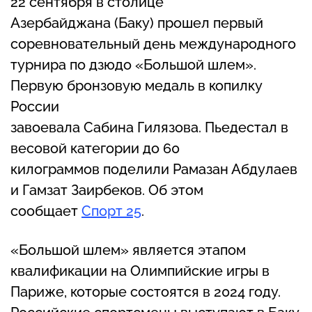
22 сентября в столице
Азербайджана (Баку) прошел первый
соревновательный день международного
турнира по дзюдо «Большой шлем».
Первую бронзовую медаль в копилку
России
завоевала Сабина Гилязова. Пьедестал в
весовой категории до 60
килограммов поделили Рамазан Абдулаев
и Гамзат Заирбеков. Об этом
сообщает
Спорт 25
.
«Большой шлем» является этапом
квалификации на Олимпийские игры в
Париже, которые состоятся в 2024 году.