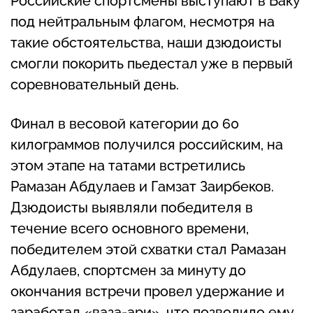
Российские спортсмены выступают в Баку
под нейтральным флагом, несмотря на
такие обстоятельства, наши дзюдоисты
смогли покорить пьедестал уже в первый
соревновательный день.
Финал в весовой категории до 60
килограммов получился российским, на
этом этапе на татами встретились
Рамазан Абдулаев и Гамзат Заирбеков.
Дзюдоисты выявляли победителя в
течение всего основного времени,
победителем этой схватки стал Рамазан
Абдулаев, спортсмен за минуту до
окончания встречи провел удержание и
заработал «ваза-ари», что позволило ему