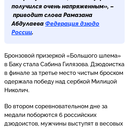
получился очень напряженным», –
приводит слова Рамазана
Абдулаева
Федерация дзюдо
России
.
Бронзовой призеркой «Большого шлема»
в Баку стала Сабина Гилязова. Дзюдоистка
в финале за третье место чистым броском
одержала победу над сербкой Милицой
Николич.
Во втором соревновательном дне за
медали поборются 6 российских
дзюдоистов, мужчины выступят в весовых