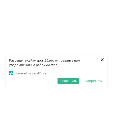
×
Разрешите сайту sport25.pro отправлять вам
уведомления на рабочий стол
Powered by SendPulse
Разрешить
Запретить