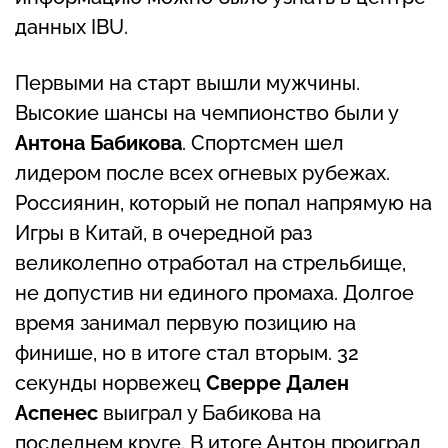
данных IBU.
Первыми на старт вышли мужчины.
Высокие шансы на чемпионство были у
Антона Бабикова
. Спортсмен шел
лидером после всех огневых рубежах.
Россиянин, который не попал напрямую на
Игры в Китай, в очередной раз
великолепно отработал на стрельбище,
не допустив ни единого промаха. Долгое
время занимал первую позицию на
финише, но в итоге стал вторым. 32
секунды норвежец
Сверре Дален
Аспенес
выиграл у Бабикова на
последнем круге. В итоге Антон проиграл