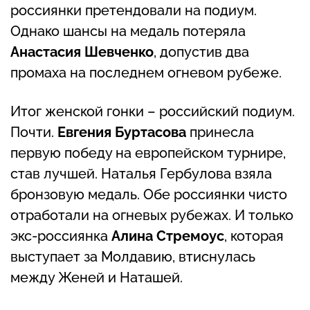
россиянки претендовали на подиум.
Однако шансы на медаль потеряла
Анастасия Шевченко
, допустив два
промаха на последнем огневом рубеже.
Итог женской гонки – российский подиум.
Почти.
Евгения Буртасова
принесла
первую победу на европейском турнире,
став лучшей. Наталья Гербулова взяла
бронзовую медаль. Обе россиянки чисто
отработали на огневых рубежах. И только
экс-россиянка
Алина Стремоус
, которая
выступает за Молдавию, втиснулась
между Женей и Наташей.