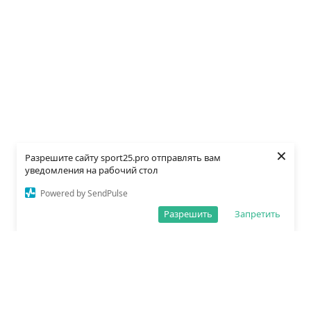
×
Разрешите сайту sport25.pro отправлять вам
уведомления на рабочий стол
Powered by SendPulse
Разрешить
Запретить