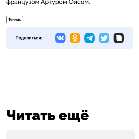
французом Артуром Фисом.
Теннис
Поделиться:
Читать ещё