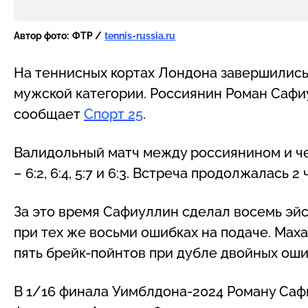
Автор фото:
ФТР /
tennis-russia.ru
На теннисных кортах Лондона завершились
мужской категории. Россиянин Роман Сафи
сообщает
Спорт 25
.
Валидольный матч между россиянином и че
– 6:2, 6:4, 5:7 и 6:3. Встреча продолжалась 2
За это время Сафиуллин сделал восемь эйс
при тех же восьми ошибках на подаче. Мах
пять брейк-пойнтов при дубле двойных оши
В 1/16 финала Уимблдона-2024 Роману Саф