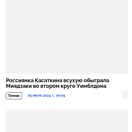
Россиянка Касаткина всухую обыграла
Миядзаки во втором круге Уимблдона
05 июля 2024 г., 00:09
Теннис