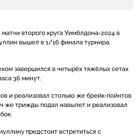
 матчи второго круга Уимблдона-2024 в
уллин вышел в 1/16 финала турнира,
хом завершился в четырёх тяжёлых сетах
 часа 36 минут.
ов и реализовал столько же брейк-пойнтов
ач же трижды подал навылет и реализовал
бок.
иуллину предстоит встретиться с