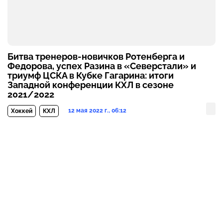
Битва тренеров-новичков Ротенберга и
Федорова, успех Разина в «Северстали» и
триумф ЦСКА в Кубке Гагарина: итоги
Западной конференции КХЛ в сезоне
2021/2022
12 мая 2022 г., 06:12
Хоккей
КХЛ