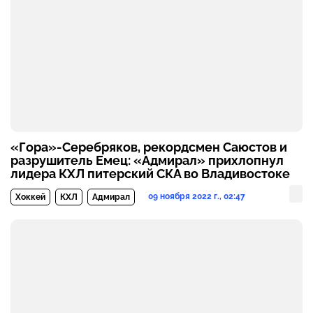
«Гора»-Серебряков, рекордсмен Саюстов и
разрушитель Емец: «Адмирал» прихлопнул
лидера КХЛ питерский СКА во Владивостоке
09 ноября 2022 г., 02:47
Хоккей
КХЛ
Адмирал