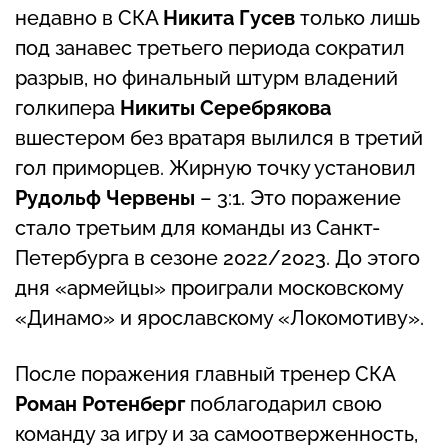
недавно в СКА
Никита Гусев
только лишь
под занавес третьего периода сократил
разрыв, но финальный штурм владений
голкипера
Никиты Серебрякова
вшестером без вратаря вылился в третий
гол приморцев. Жирную точку установил
Рудольф Червены
– 3:1. Это поражение
стало третьим для команды из Санкт-
Петербурга в сезоне 2022/2023. До этого
дня «армейцы» проиграли московскому
«Динамо» и ярославскому «Локомотиву».
После поражения главный тренер СКА
Роман Ротенберг
поблагодарил свою
команду за игру и за самоотверженность,