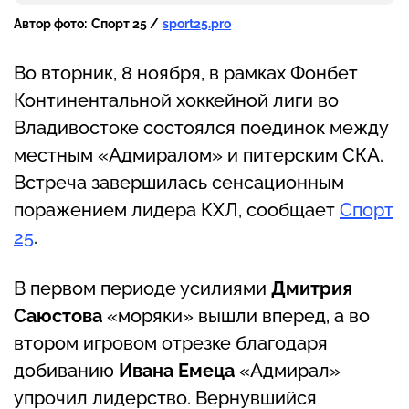
Автор фото:
Спорт 25 /
sport25.pro
Во вторник, 8 ноября, в рамках Фонбет
Континентальной хоккейной лиги во
Владивостоке состоялся поединок между
местным «Адмиралом» и питерским СКА.
Встреча завершилась сенсационным
поражением лидера КХЛ, сообщает
Спорт
25
.
В первом периоде усилиями
Дмитрия
Саюстова
«моряки» вышли вперед, а во
втором игровом отрезке благодаря
добиванию
Ивана Емеца
«Адмирал»
упрочил лидерство. Вернувшийся