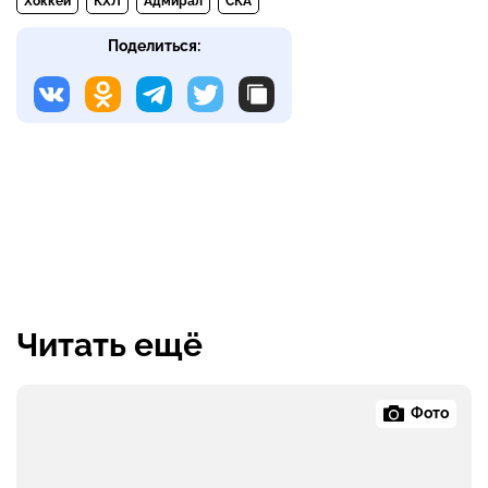
Хоккей
КХЛ
Адмирал
СКА
Поделиться:
Читать ещё
Фото