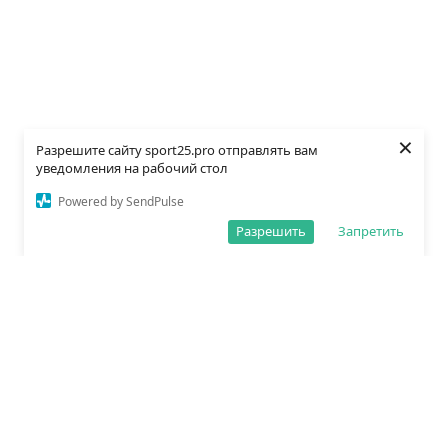
×
Разрешите сайту sport25.pro отправлять вам
уведомления на рабочий стол
Powered by SendPulse
Разрешить
Запретить