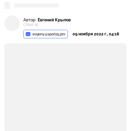
Автор:
Евгений Крылов
Спорт 25
09 ноября 2022 г., 04:18
evgeny@sport25.pro