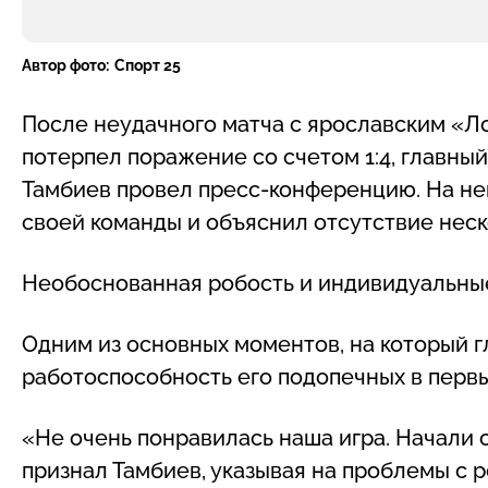
Автор фото:
Спорт 25
После неудачного матча с ярославским «Л
потерпел поражение со счетом 1:4, главн
Тамбиев провел пресс-конференцию. На не
своей команды и объяснил отсутствие нес
Необоснованная робость и индивидуальны
Одним из основных моментов, на который г
работоспособность его подопечных в перв
«Не очень понравилась наша игра. Начали 
признал Тамбиев, указывая на проблемы с 