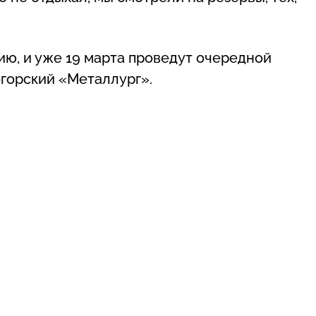
ю, и уже 19 марта проведут очередной
тогорский «Металлург».