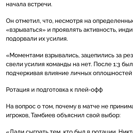
начала встречи.
Он отметил, что, несмотря на определенны
«взрываться» и проявлять активность, ин
подорвали их усилия.
«Моментами взрывались, зацепились за ре
свели усилия команды на нет. После 1:3 бы
подчеркивая влияние личных оплошностей 
Ротация и подготовка к плей-офф
На вопрос о том, почему в матче не приним
игроков, Тамбиев объяснил свой выбор:
«Дали сыграть тем, кто был в ротации. Никт