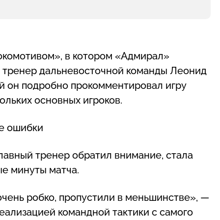
окомотивом», в котором «Адмирал»
ый тренер дальневосточной команды Леонид
й он подробно прокомментировал игру
кольких основных игроков.
е ошибки
лавный тренер обратил внимание, стала
ые минуты матча.
очень робко, пропустили в меньшинстве», —
реализацией командной тактики с самого