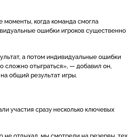
е моменты, когда команда смогла
дивидуальные ошибки игроков существенно
зультат, а потом индивидуальные ошибки
ло сложно отыграться», — добавил он,
на общий результат игры.
али участия сразу несколько ключевых
о не отдыхал, мы смотрели на резервы, тех,