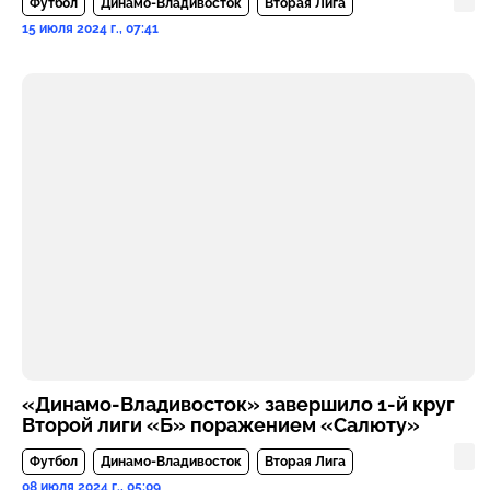
Футбол
Динамо-Владивосток
Вторая Лига
15 июля 2024 г., 07:41
«Динамо-Владивосток» завершило 1-й круг
Второй лиги «Б» поражением «Салюту»
Футбол
Динамо-Владивосток
Вторая Лига
08 июля 2024 г., 05:09