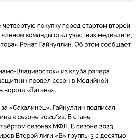
четвёртую покупку перед стартом второй
 членом команды стал участник медиалиги,
това» Ренат Гайнуллин. Об этом сообщает
намо-Владивосток» из клуба рэпера
защитник провёл сезон в Медийной
в ворота «Титана».
 за «Сахалинец». Гайнуллин подписал
на в сезоне 2021/22. В стане
етвёртом сезонах МФЛ. В сезоне 2023
ров Второй лиги «Б» группы 3 с десятью