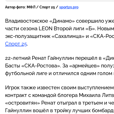
Автор фото:
МФЛ / Спорт 25 /
sport25.pro
Владивостокское «Динамо» совершило уже 
части сезона LEON Второй лиги «Б». Новым
экс-полузащитник «Сахалинца» и «СКА-Рос
Спорт 25
.
22-летний Ренат Гайнуллин перешёл в «Ди
Басты «СКА-Ростова». За «армейцев» полу
футбольной лиге и отличился одним голом 
Игрок также известен своим выступлением
контракт с командой блогера Михаила Литви
«островитян» Ренат отыграл в третьем и ч
Гайнуллин вошёл в тройку лучших бомбарди