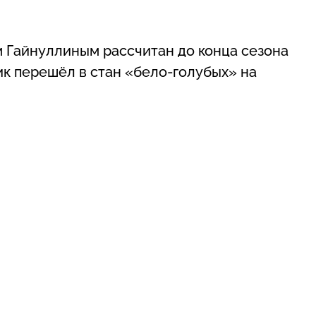
 Гайнуллиным рассчитан до конца сезона
ик перешёл в стан «бело-голубых» на