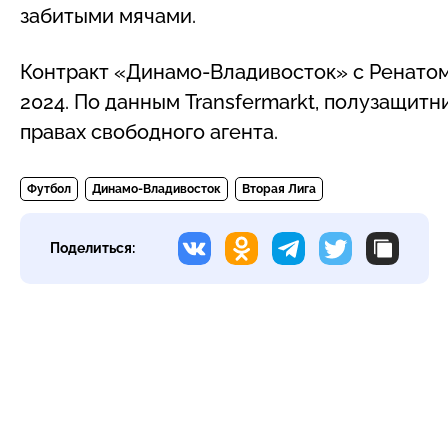
забитыми мячами.
Контракт «Динамо-Владивосток» с Ренатом
2024. По данным Transfermarkt, полузащитн
правах свободного агента.
Футбол
Динамо-Владивосток
Вторая Лига
Поделиться: