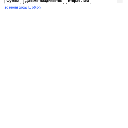
Футбол
Динамо-Владивосток
Вторая Лига
10 июля 2024 г., 06:09