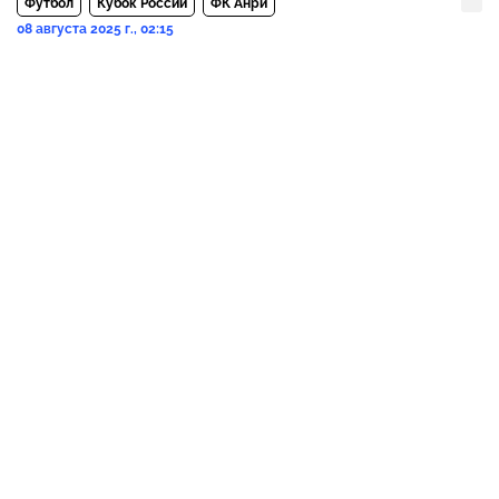
Футбол
Кубок России
ФК Анри
08 августа 2025 г., 02:15