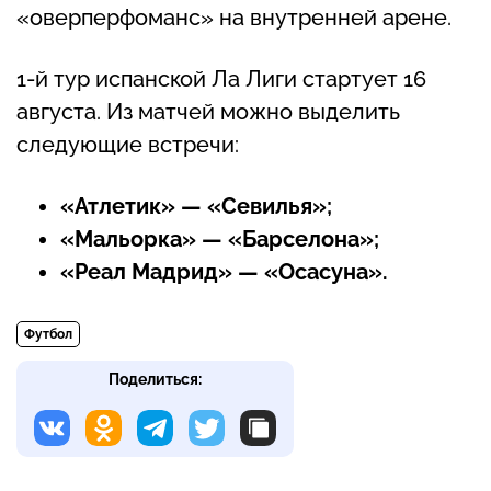
«оверперфоманс» на внутренней арене.
1-й тур испанской Ла Лиги стартует 16
августа. Из матчей можно выделить
следующие встречи:
«Атлетик» — «Севилья»;
«Мальорка» — «Барселона»;
«Реал Мадрид» — «Осасуна».
Футбол
Поделиться: