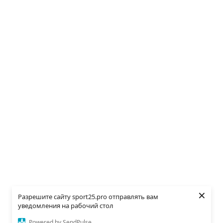
×
Разрешите сайту sport25.pro отправлять вам
уведомления на рабочий стол
Powered by SendPulse