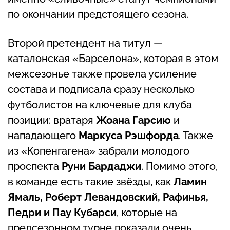
по окончании предстоящего сезона.
Второй претендент на титул —
каталонская «Барселона», которая в этом
межсезонье также провела усиление
состава и подписала сразу несколько
футболистов на ключевые для клуба
позиции: вратаря
Жоана Гарсию
и
нападающего
Маркуса Рэшфорда
. Также
из «Копенгагена» забрали молодого
проспекта
Руни Бардаджи
. Помимо этого,
в команде есть такие звёзды, как
Ламин
Ямаль, Роберт Левандовский, Рафинья,
Педри и Пау Кубарси
, которые на
предсезонном турне показали очень