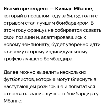
Явный претендент — Килиан Мбаппе
,
который в прошлом году забил 31 гол и с
отрывом стал лучшим бомбардиром. В
этом году француз не собирается сдавать
свои позиции и, адаптировавшись к
новому чемпионату, будет уверенно идти
к своему второму индивидуальному
трофею лучшего бомбардира.
Далее можно выделить нескольких
футболистов, которые могут блеснуть в
наступающем розыгрыше и попытаться
отвоевать звание лучшего бомбардира у
Мбаппе: