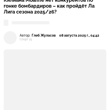
Килиана Мбаппе нет конкурентов по
гонке бомбардиров – как пройдёт Ла
Лига сезона 2025/26?
Автор:
Глеб Жуласов
08 августа 2025 г., 04:42
Спорт 25