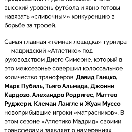
высокий уровень футбола и явно готовы
навязать «сливочным» конкуренцию в
борьбе за трофей.
Самая главная «тёмная лошадка» турнира
— мадридский «Атлетико» под
руководством Диего Симеоне, который в
это межсезонье совершил колоссальное
количество трансферов:
Давид Ганцко,
Марк Пубиль, Тьяго Альмада, Джонни
Кардозо, Алехандро Родригес, Маттео
Руджери, Клеман Лангле и Жуан Муссо
—
новоприбывшие игроки «матрасников». В
этом сезоне «Атлетико Мадрид» своими
трансферами заявляет о намерениях