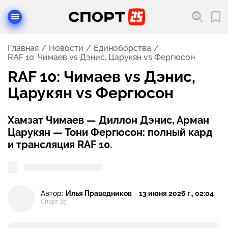
Главная
Новости
Единоборства
RAF 10: Чимаев vs Дэнис, Царукян vs Фергюсон
RAF 10: Чимаев vs Дэнис,
Царукян vs Фергюсон
Хамзат Чимаев — Диллон Дэнис, Арман
Царукян — Тони Фергюсон: полный кард
и трансляция RAF 10.
Автор:
Илья Праведников
13 июня 2026 г., 02:04
Спорт 25