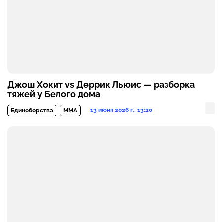
Джош Хокит vs Деррик Льюис — разборка
тяжей у Белого дома
13 июня 2026 г., 13:20
Единоборства
MMA