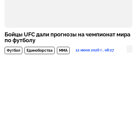
Бойцы UFC дали прогнозы на чемпионат мира
по футболу
12 июня 2026 г., 08:27
Футбол
Единоборства
MMA