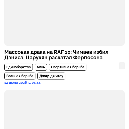
Массовая драка на RAF 10: Чимаев избил
Дэниса, Царукян раскатал Фергюсона
Единоборства
MMA
Спортивная борьба
Вольная борьба
Джиу-джитсу
14 июня 2026 г., 04:44