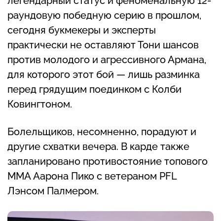
легендарный статус и феноменальную 12-
раундовую победную серию в прошлом,
сегодня букмекеры и эксперты
практически не оставляют Тони шансов
против молодого и агрессивного Армана,
для которого этот бой — лишь разминка
перед грядущим поединком с Колби
Ковингтоном.
Болельщиков, несомненно, порадуют и
другие схватки вечера. В карде также
запланировано противостояние топового
MMA Аарона Пико с ветераном PFL
Лэнсом Палмером.