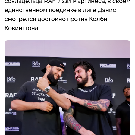
совладельца RAF Иззи Мартинеса, в своём
единственном поединке в лиге Дэнис
смотрелся достойно против Колби
Ковингтона.