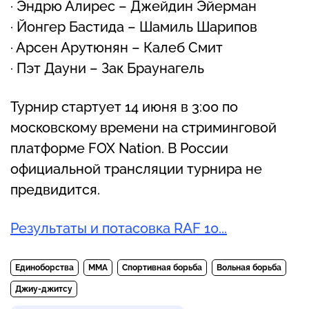
· Эндрю Алирес – Джейдин Эйерман
· Йонгер Бастида – Шамиль Шарипов
· Арсен Арутюнян – Калеб Смит
· Пэт Дауни – Зак Браунагель
Турнир стартует 14 июня в 3:00 по
московскому времени на стриминговой
платформе FOX Nation. В России
официальной трансляции турнира не
предвидится.
Результаты и потасовка RAF 10...
Единоборства
MMA
Спортивная борьба
Вольная борьба
Джиу-джитсу