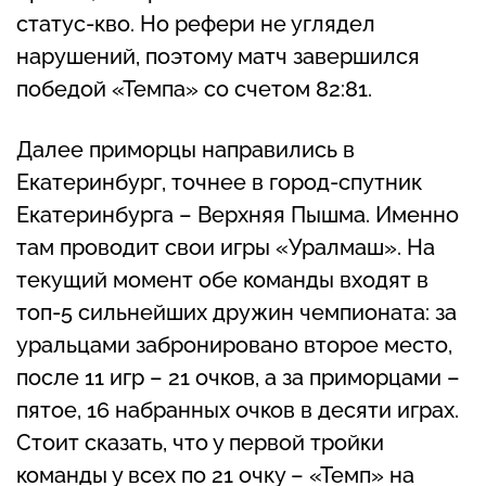
статус-кво. Но рефери не углядел
нарушений, поэтому матч завершился
победой «Темпа» со счетом 82:81.
Далее приморцы направились в
Екатеринбург, точнее в город-спутник
Екатеринбурга – Верхняя Пышма. Именно
там проводит свои игры «Уралмаш». На
текущий момент обе команды входят в
топ-5 сильнейших дружин чемпионата: за
уральцами забронировано второе место,
после 11 игр – 21 очков, а за приморцами –
пятое, 16 набранных очков в десяти играх.
Стоит сказать, что у первой тройки
команды у всех по 21 очку – «Темп» на