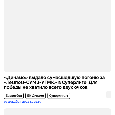
«Динамо» выдало сумасшедшую погоню за
«Темпом-СУМЗ-УГМК» в Суперлиге. Для
победы не хватило всего двух очков
Баскетбол
БК Динамо
Суперлига-1
07 декабря 2022 г., 01:15