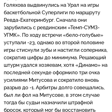
Голяхова выдвинулись на Урал на игры
баскетбольной Суперлиги по маршруту
Ревда-Екатеринбург. Сначала они
зарубились с ревдинским «Темп-СУМЗ-
УГМК». По ходу встречи «бело-голубые»
уступали -23, однако во второй половине
игры стиснули зубы и настигли соперника,
сократив цифры до минимума. Решающий
штурм удался хозяевам, хотя «Динамо» на
последней секунде оформило три очка
усилиями Митусова и сократило вновь
разрыв до -1. Арбитры долго совещались,
был ли фол на Митусове, в этом случае
тогда бы судьи назначили штрафной
бросок, который мог бы восстановить