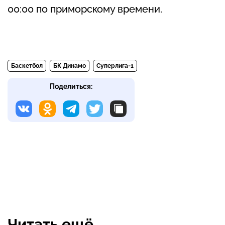
00:00 по приморскому времени.
Баскетбол
БК Динамо
Суперлига-1
Поделиться:
Читать ещё