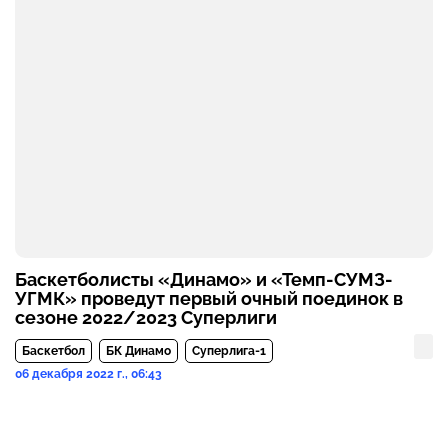
Баскетболисты «Динамо» и «Темп-СУМЗ-
УГМК» проведут первый очный поединок в
сезоне 2022/2023 Суперлиги
Баскетбол
БК Динамо
Суперлига-1
06 декабря 2022 г., 06:43