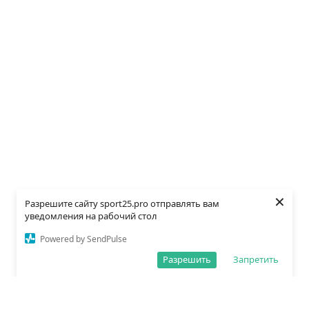
×
Разрешите сайту sport25.pro отправлять вам
уведомления на рабочий стол
Powered by SendPulse
Разрешить
Запретить