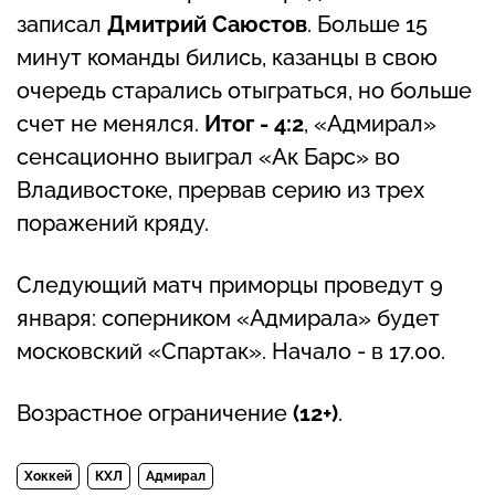
записал
Дмитрий Саюстов
. Больше 15
минут команды бились, казанцы в свою
очередь старались отыграться, но больше
счет не менялся.
Итог - 4:2
, «Адмирал»
сенсационно выиграл «Ак Барс» во
Владивостоке, прервав серию из трех
поражений кряду.
Следующий матч приморцы проведут 9
января: соперником «Адмирала» будет
московский «Спартак». Начало - в 17.00.
Возрастное ограничение
(12+)
.
Хоккей
КХЛ
Адмирал