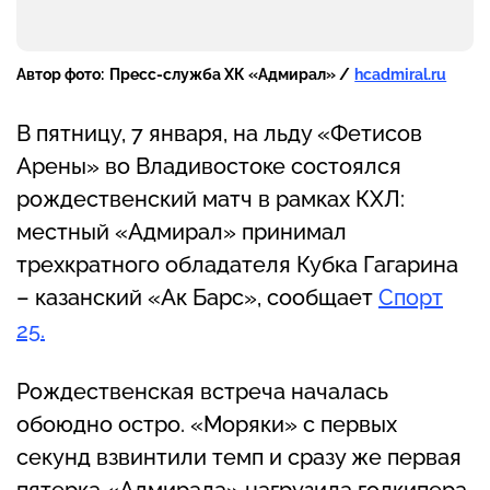
Автор фото:
Пресс-служба ХК «Адмирал» /
hcadmiral.ru
В пятницу, 7 января, на льду «Фетисов
Арены» во Владивостоке состоялся
рождественский матч в рамках КХЛ:
местный «Адмирал» принимал
трехкратного обладателя Кубка Гагарина
– казанский «Ак Барс», сообщает
Спорт
25.
Рождественская встреча началась
обоюдно остро. «Моряки» с первых
секунд взвинтили темп и сразу же первая
пятерка «Адмирала» нагрузила голкипера