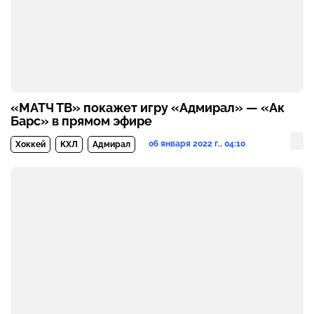
«МАТЧ ТВ» покажет игру «Адмирал» — «Ак
Барс» в прямом эфире
06 января 2022 г., 04:10
Хоккей
КХЛ
Адмирал