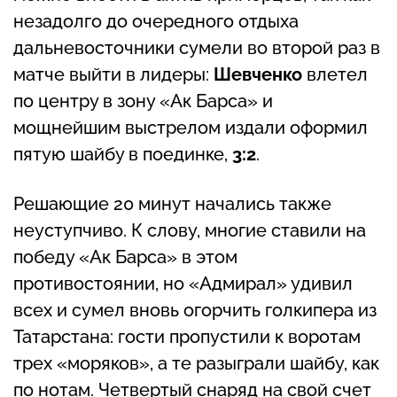
незадолго до очередного отдыха
дальневосточники сумели во второй раз в
матче выйти в лидеры:
Шевченко
влетел
по центру в зону «Ак Барса» и
мощнейшим выстрелом издали оформил
пятую шайбу в поединке,
3:2
.
Решающие 20 минут начались также
неуступчиво. К слову, многие ставили на
победу «Ак Барса» в этом
противостоянии, но «Адмирал» удивил
всех и сумел вновь огорчить голкипера из
Татарстана: гости пропустили к воротам
трех «моряков», а те разыграли шайбу, как
по нотам. Четвертый снаряд на свой счет