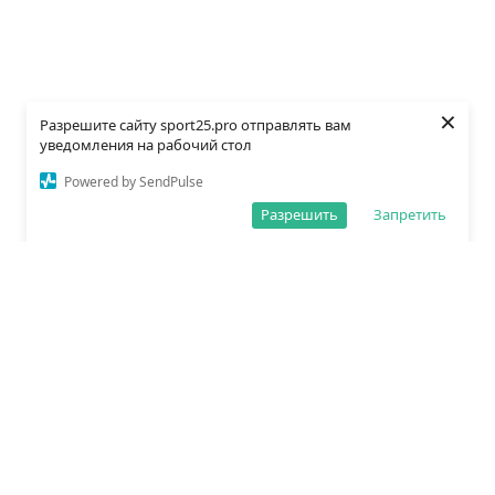
×
Разрешите сайту sport25.pro отправлять вам
уведомления на рабочий стол
Powered by SendPulse
Разрешить
Запретить