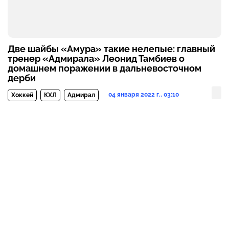
Две шайбы «Амура» такие нелепые: главный
тренер «Адмирала» Леонид Тамбиев о
домашнем поражении в дальневосточном
дерби
04 января 2022 г., 03:10
Хоккей
КХЛ
Адмирал