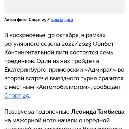
Автор фото:
Спорт 25 /
sport25.pro
В воскресенье, 30 октября, в рамках
регулярного сезона 2022/2023 Фонбет
Континентальной лиги состоятся семь
поединков. Один из них пройдет в
Екатеринбурге: приморский «Адмирал» во
второй встрече выездного турне сразится
с местным «Автомобилистом», сообщает
Спорт 25
.
Позавчера подопечные
Леонида Тамбиева
на мажорной ноте начали очередной
выездной тур: хоккеисты из Владивостока