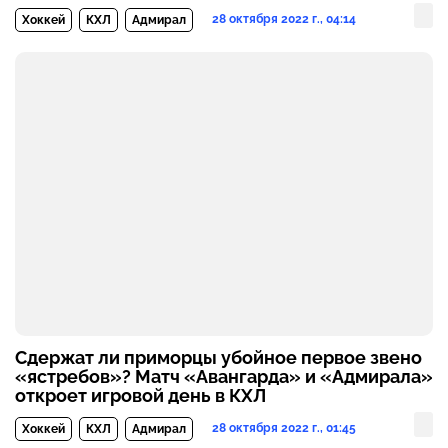
28 октября 2022 г., 04:14
Хоккей
КХЛ
Адмирал
Сдержат ли приморцы убойное первое звено
«ястребов»? Матч «Авангарда» и «Адмирала»
откроет игровой день в КХЛ
28 октября 2022 г., 01:45
Хоккей
КХЛ
Адмирал