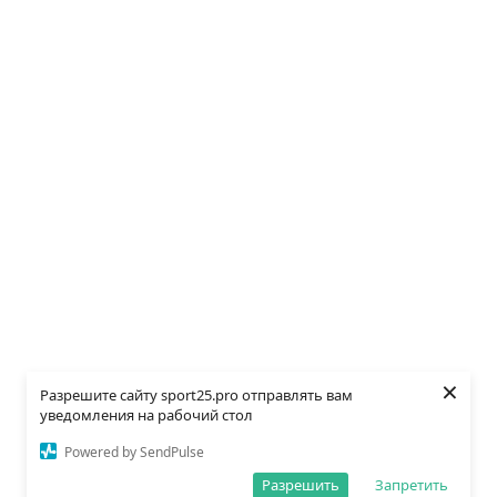
×
Разрешите сайту sport25.pro отправлять вам
уведомления на рабочий стол
Powered by SendPulse
Разрешить
Запретить