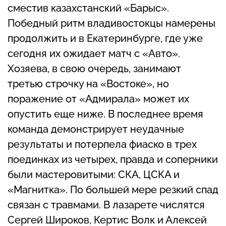
сместив казахстанский «Барыс».
Победный ритм владивостокцы намерены
продолжить и в Екатеринбурге, где уже
сегодня их ожидает матч с «Авто».
Хозяева, в свою очередь, занимают
третью строчку на «Востоке», но
поражение от «Адмирала» может их
опустить еще ниже. В последнее время
команда демонстрирует неудачные
результаты и потерпела фиаско в трех
поединках из четырех, правда и соперники
были мастеровитыми: СКА, ЦСКА и
«Магнитка». По большей мере резкий спад
связан с травмами. В лазарете числятся
Сергей Широков, Кертис Волк и Алексей