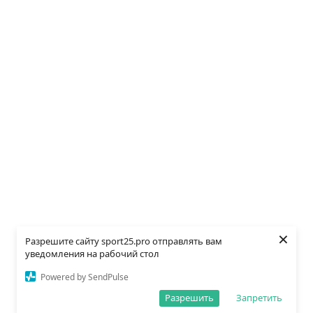
×
Разрешите сайту sport25.pro отправлять вам
уведомления на рабочий стол
Powered by SendPulse
Разрешить
Запретить