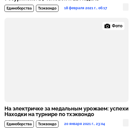
18 февраля 2021 г., 06:17
Единоборства
Тхэквондо
Фото
На электричке за медальным урожаем: успехи
Находки на турнире по тхэквондо
20 января 2021 г., 23:04
Единоборства
Тхэквондо