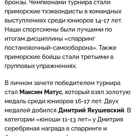
бронзы. Чемпионами турнира стали
приморские тхэквондисты в командных
выступлениях среди юниоров 14-17 лет.
Наши спортсмены были лучшими по
итогам дисциплины «спарринг
постановочный-самооборона». Также
приморские бойцы стали третьими в
групповых упражнениях.
В личном зачете победителем турнира
стал
Максим Матус
, который взял золотую
медаль среди юниоров 16-17 лет. Двух
медалей добился
Дмитрий Якушевский
. В
категории «юноши 11-13 лет» у Дмитрия
серебряная награда в спарринге и