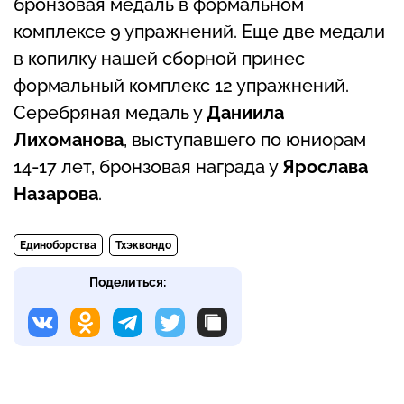
бронзовая медаль в формальном
комплексе 9 упражнений. Еще две медали
в копилку нашей сборной принес
формальный комплекс 12 упражнений.
Серебряная медаль у
Даниила
Лихоманова
, выступавшего по юниорам
14-17 лет, бронзовая награда у
Ярослава
Назарова
.
Единоборства
Тхэквондо
Поделиться: