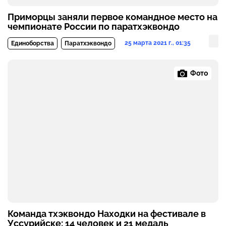
Приморцы заняли первое командное место на
чемпионате России по паратхэквондо
25 марта 2021 г., 01:35
Единоборства
Паратхэквондо
Фото
Команда тхэквондо Находки на фестивале в
Уссурийске: 14 человек и 21 медаль