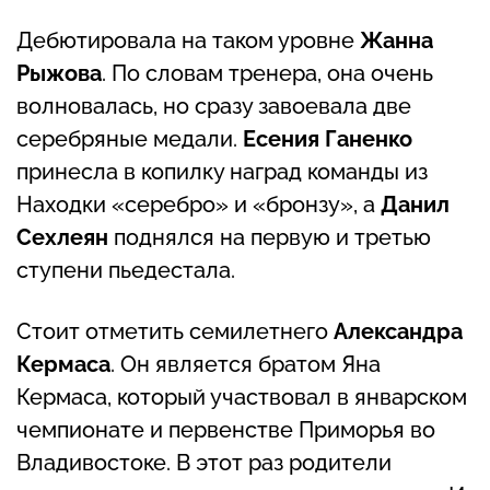
Дебютировала на таком уровне
Жанна
Рыжова
. По словам тренера, она очень
волновалась, но сразу завоевала две
серебряные медали.
Есения Ганенко
принесла в копилку наград команды из
Находки «серебро» и «бронзу», а
Данил
Сехлеян
поднялся на первую и третью
ступени пьедестала.
Стоит отметить семилетнего
Александра
Кермаса
. Он является братом Яна
Кермаса, который участвовал в январском
чемпионате и первенстве Приморья во
Владивостоке. В этот раз родители