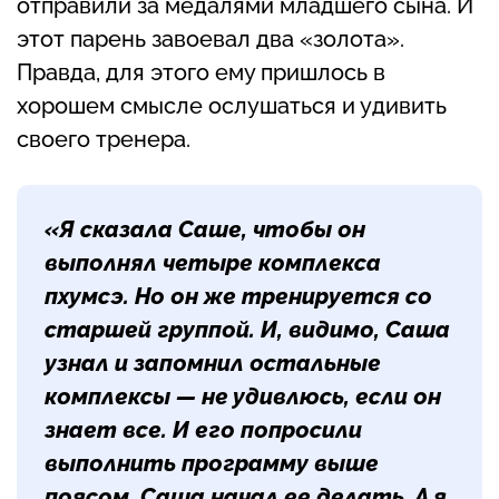
отправили за медалями младшего сына. И
этот парень завоевал два «золота».
Правда, для этого ему пришлось в
хорошем смысле ослушаться и удивить
своего тренера.
«Я сказала Саше, чтобы он
выполнял четыре комплекса
пхумсэ. Но он же тренируется со
старшей группой. И, видимо, Саша
узнал и запомнил остальные
комплексы — не удивлюсь, если он
знает все. И его попросили
выполнить программу выше
поясом. Саша начал ее делать. А я