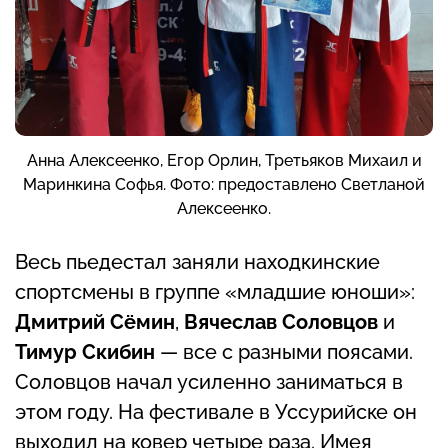
Анна Алексеенко, Егор Орлин, Третьяков Михаил и
Маринкина Софья. Фото: предоставлено Светланой
Алексеенко.
Весь пьедестал заняли находкинские
спортсмены в группе «младшие юноши»:
Дмитрий Сёмин
,
Вячеслав Соловцов
и
Тимур Скибин
— все с разными поясами.
Соловцов начал усиленно заниматься в
этом году. На фестивале в Уссурийске он
выходил на ковер четыре раза. Имея