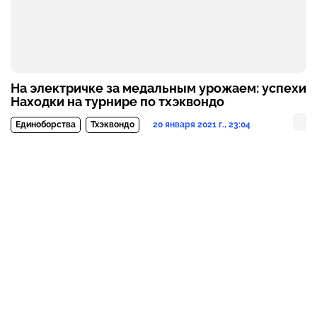
На электричке за медальным урожаем: успехи
Находки на турнире по тхэквондо
20 января 2021 г., 23:04
Единоборства
Тхэквондо