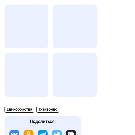
Единоборства
Тхэквондо
Поделиться: