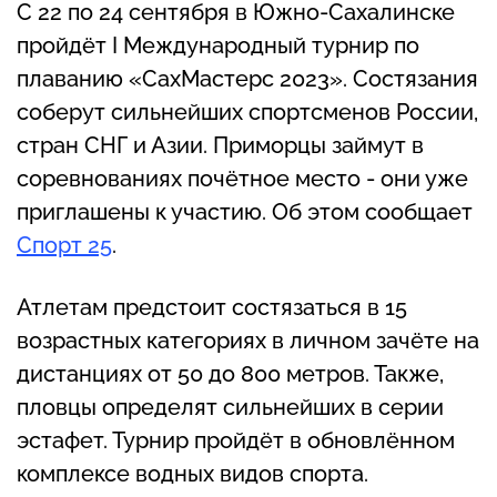
С 22 по 24 сентября в Южно-Сахалинске
пройдёт I Международный турнир по
плаванию «СахМастерс 2023». Состязания
соберут сильнейших спортсменов России,
стран СНГ и Азии. Приморцы займут в
соревнованиях почётное место - они уже
приглашены к участию. Об этом сообщает
Спорт 25
.
Атлетам предстоит состязаться в 15
возрастных категориях в личном зачёте на
дистанциях от 50 до 800 метров. Также,
пловцы определят сильнейших в серии
эстафет. Турнир пройдёт в обновлённом
комплексе водных видов спорта.