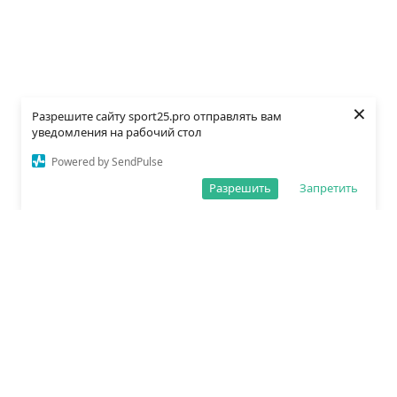
×
Разрешите сайту sport25.pro отправлять вам
уведомления на рабочий стол
Powered by SendPulse
Разрешить
Запретить