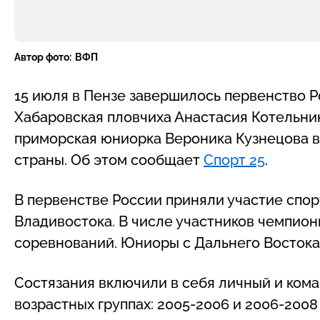
Автор фото:
ВФП
15 июля в Пензе завершилось первенство Ро
Хабаровская пловчиха Анастасия Котельник
приморская юниорка Вероника Кузнецова в
страны. Об этом сообщает
Спорт 25
.
В первенстве России приняли участие спо
Владивостока. В числе участников чемпио
соревнований. Юниоры с Дальнего Востока 
Состязания включили в себя личный и ком
возрастных группах: 2005-2006 и 2006-2008 