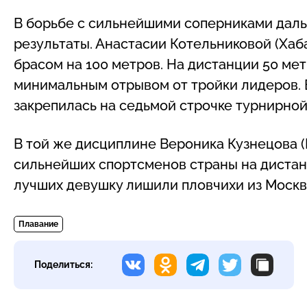
В борьбе с сильнейшими соперниками дал
результаты. Анастасии Котельниковой (Хаб
брасом на 100 метров. На дистанции 50 ме
минимальным отрывом от тройки лидеров. 
закрепилась на седьмой строчке турнирной
В той же дисциплине Вероника Кузнецова (
сильнейших спортсменов страны на дистанц
лучших девушку лишили пловчихи из Москв
Плавание
Поделиться: