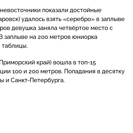
ьневосточники показали достойные
аровск) удалось взять «серебро» в заплыве
тров девушка заняла четвёртое место с
В заплыве на 200 метров юниорка
 таблицы.
Приморский край) вошла в топ-15
ии 100 и 200 метров. Попадания в десятку
ы и Санкт-Петербурга.