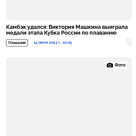
Камбэк удался: Виктория Машкина выиграла
медали этапа Кубка России по плаванию
14 июля 2023 г., 02:05
Плавание
Фото