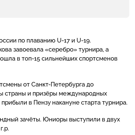
ссии по плаванию U-17 и U-19.
ова завоевала «серебро» турнира, а
ошла в топ-15 сильнейших спортсменов
ртсмены от Санкт-Петербурга до
ны страны и призёры международных
прибыли в Пензу накануне старта турнира.
андный зачёты. Юниоры выступили в двух
г.р.