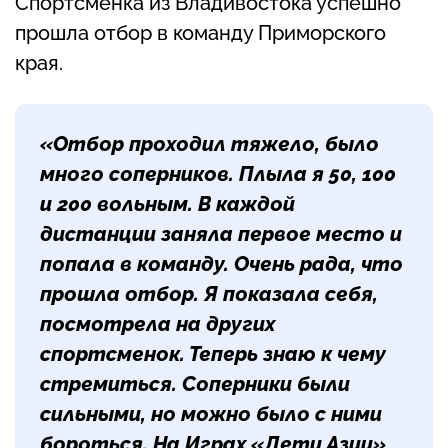
Спортсменка из Владивостока успешно
прошла отбор в команду Приморского
края.
«Отбор проходил тяжело, было
много соперников. Плыла я 50, 100
и 200 вольным. В каждой
дистанции заняла первое место и
попала в команду. Очень рада, что
прошла отбор. Я показала себя,
посмотрела на других
спортсменок. Теперь знаю к чему
стремиться. Соперники были
сильными, но можно было с ними
бороться. На Играх «Дети Азии»