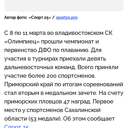
Автор фото:
«Спорт 25» /
sport25.pro
С 8 по 11 марта во владивостокском СК
«Олимпиец» прошли чемпионат и
первенство ДФО по плаванию. Для
участия в турнирах приехали девять
дальневосточных команд. Всего приняли
участие более 200 спортсменов.
Приморский край по итогам соревнований
стал вторым в медальном зачете. На счету
приморских пловцов 47 наград. Первое
место у спортсменов Сахалинской
области (53 медали). Об этом сообщает
Спорт 25
.