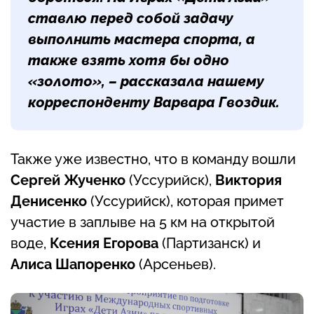
ставлю перед собой задачу
выполнить мастера спорта, а
также взять хотя бы одно
«золото», – рассказала нашему
корреспонденту Варвара Гвоздик.
Также уже известно, что в команду вошли
Сергей Жученко
(Уссурийск),
Виктория
Денисенко
(Уссурийск), которая примет
участие в заплыве на 5 км на открытой
воде,
Ксения Егорова
(Партизанск) и
Алиса Шапоренко
(Арсеньев).