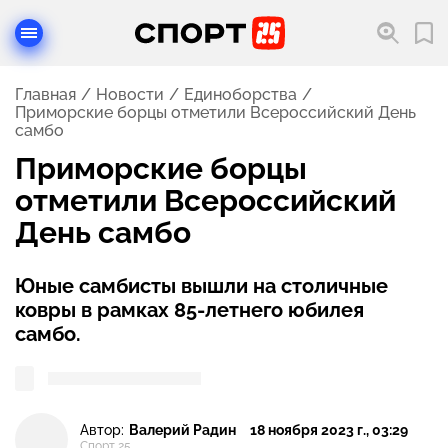
Главная
Новости
Единоборства
Приморские борцы отметили Всероссийский День
самбо
Приморские борцы
отметили Всероссийский
День самбо
Юные самбисты вышли на столичные
ковры в рамках 85-летнего юбилея
самбо.
Автор:
Валерий Радин
18 ноября 2023 г., 03:29
Спорт 25