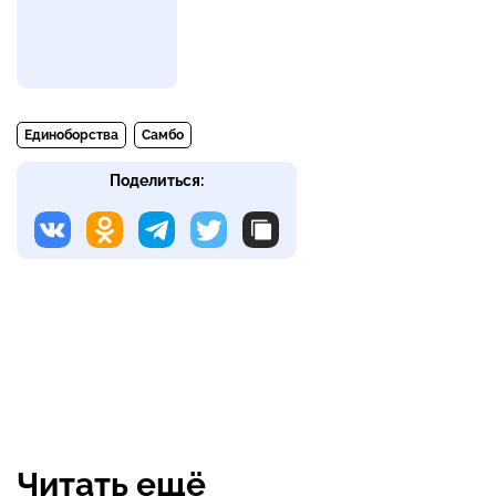
Единоборства
Самбо
Поделиться:
Читать ещё