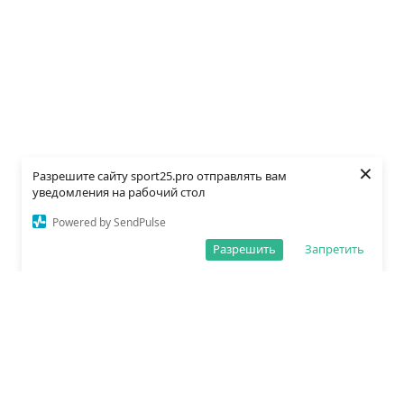
×
Разрешите сайту sport25.pro отправлять вам
уведомления на рабочий стол
Powered by SendPulse
Разрешить
Запретить