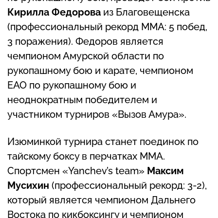
Кирилла Федорова
из Благовещенска
(профессиональный рекорд ММА: 5 побед,
3 поражения). Федоров является
чемпионом Амурской области по
рукопашному бою и карате, чемпионом
ЕАО по рукопашному бою и
неоднократным победителем и
участником турниров «Вызов Амура».
Изюминкой турнира станет поединок по
тайскому боксу в перчатках ММА.
Спортсмен «Yanchev’s team»
Максим
Мусихин
(профессиональный рекорд: 3-2),
который является чемпионом Дальнего
Востока по кикбоксингу и чемпионом