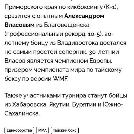
Приморского края по кикбоксингу (К-1),
сразится с опытным
Александром
Власовым
из Благовещенска
(профессиональный рекорд: 10-5). 20-
летнему бойцу из Владивостока достался
не самый простой соперник. 30-летний
Власов является чемпионом Европы,
призёром чемпионата мира по тайскому
боксу по версии WMF.
Также участниками турнира станут бойцы
из Хабаровска, Якутии, Бурятии и Южно-
Сахалинска.
Единоборства
MMA
Тайский бокс