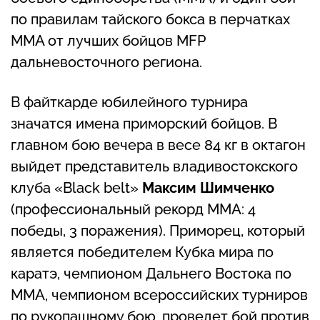
по правилам тайского бокса в перчатках
ММА от лучших бойцов MFP
дальневосточного региона.
В файткарде юбилейного турнира
значатся имена приморский бойцов. В
главном бою вечера в весе 84 кг в октагон
выйдет представитель владивостокского
клуба «Black belt»
Максим Шимченко
(профессиональный рекорд ММА: 4
победы, 3 поражения). Приморец, который
является победителем Кубка мира по
каратэ, чемпионом Дальнего Востока по
ММА, чемпионом всероссийских турниров
по рукопашному бою, проведет бой против