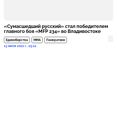
«Сумасшедший русский» стал победителем
главного боя «MFP 234» во Владивостоке
Единоборства
MMA
Панкратион
13 июля 2021 г., 03:12