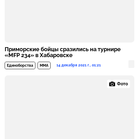
Приморские бойцы сразились на турнире
«MFP 234» в Хабаровске
14 декабря 2021 г., 01:21
Единоборства
MMA
Фото