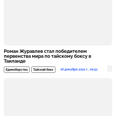
Роман Журавлев стал победителем
первенства мира по тайскому боксу в
Таиланде
16 декабря 2021 г., 00:51
Единоборства
Тайский бокс