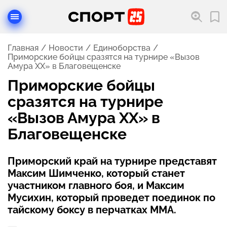
Главная
Новости
Единоборства
Приморские бойцы сразятся на турнире «Вызов
Амура XX» в Благовещенске
Приморские бойцы
сразятся на турнире
«Вызов Амура XX» в
Благовещенске
Приморский край на турнире представят
Максим Шимченко, который станет
участником главного боя, и Максим
Мусихин, который проведет поединок по
тайскому боксу в перчатках ММА.