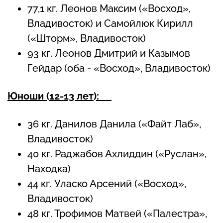
77,1 кг. Леонов Максим («Восход»,
Владивосток) и Самойлюк Кирилл
(«Шторм», Владивосток)
93 кг. Леонов Дмитрий и Казымов
Гейдар (оба - «Восход», Владивосток)
Юноши (12-13 лет):
36 кг. Данилов Данила («Файт Лаб»,
Владивосток)
40 кг. Раджабов Ахлиддин («Руслан»,
Находка)
44 кг. Уласко Арсений («Восход»,
Владивосток)
48 кг. Трофимов Матвей («Палестра»,