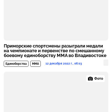
Приморские спортсмены разыграли медали
на чемпионате и первенстве по смешанному
боевому единоборству ММА во Владивостоке
12 декабря 2022 г., 06:03
Единоборства
MMA
Фото