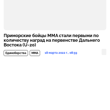
Приморские бойцы ММА стали первыми по
количеству наград на первенстве Дальнего
Востока (U-20)
18 марта 2022 г., 08:59
Единоборства
MMA