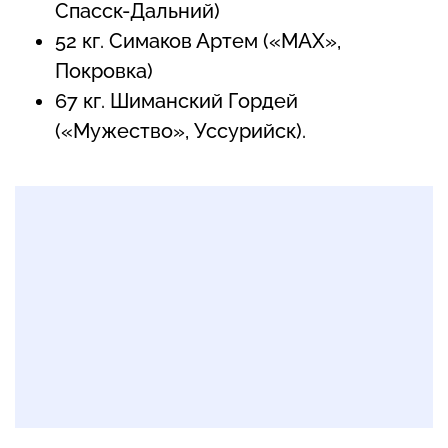
Спасск-Дальний)
52 кг. Симаков Артем («МАХ»,
Покровка)
67 кг. Шиманский Гордей
(«Мужество», Уссурийск).