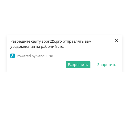
×
Разрешите сайту sport25.pro отправлять вам
уведомления на рабочий стол
Powered by SendPulse
Разрешить
Запретить