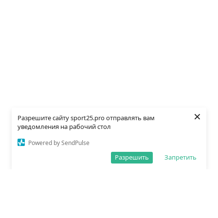
×
Разрешите сайту sport25.pro отправлять вам
уведомления на рабочий стол
Powered by SendPulse
Разрешить
Запретить