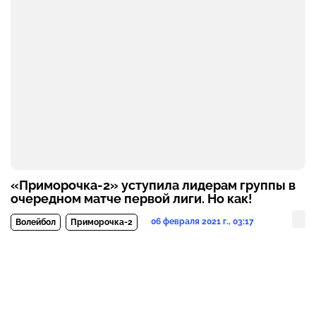
«Приморочка-2» уступила лидерам группы в
очередном матче первой лиги. Но как!
06 февраля 2021 г., 03:17
Волейбол
Приморочка-2