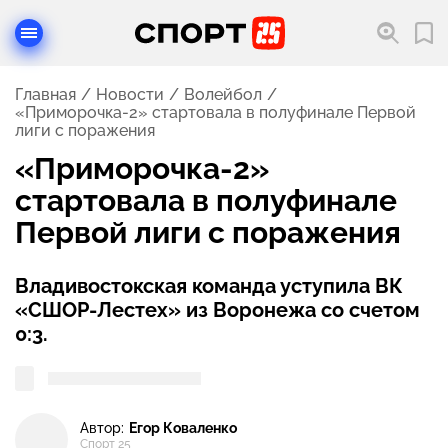
Главная
Новости
Волейбол
«Приморочка-2» стартовала в полуфинале Первой
лиги с поражения
«Приморочка-2»
стартовала в полуфинале
Первой лиги с поражения
Владивостокская команда уступила ВК
«СШОР-Лестех» из Воронежа со счетом
0:3.
Автор:
Егор Коваленко
Спорт 25