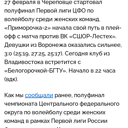
27 февраля в Череповце стартовал
полуфинал Первой лиги ЦФО по
волейболу среди женских команд.
«Приморочка-2» начала свой путь в плей-
офф с матча против ВК «СШОР-Лестех».
Девушки из Воронежа оказались сильнее,
3:0 (25:19, 27:25, 25:17). Сегодня клуб из
Владивостока встретится с
«Белогорочкой-БГТУ». Начало в 22 часа
(вдк).
Как мы
сообщали
ранее, полуфинал
чемпионата Центрального федерального
округа по волейболу среди женских
команд в рамках Первой лиги России