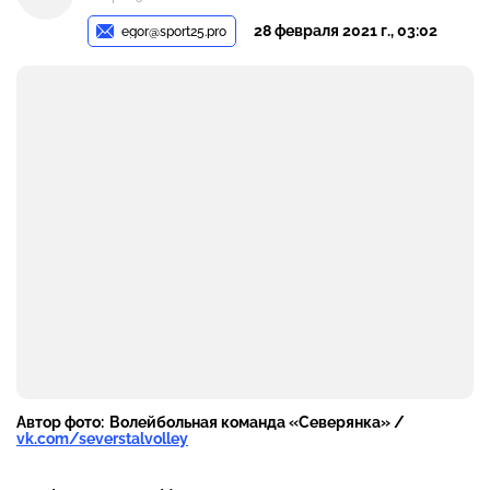
28 февраля 2021 г., 03:02
egor@sport25.pro
Автор фото:
Волейбольная команда «Северянка» /
vk.com/severstalvolley