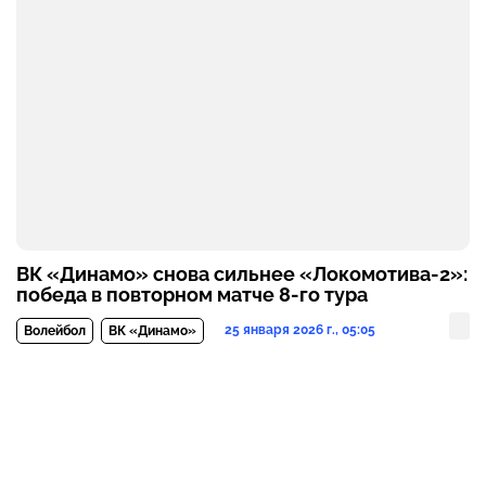
ВК «Динамо» снова сильнее «Локомотива-2»:
победа в повторном матче 8-го тура
25 января 2026 г., 05:05
Волейбол
ВК «Динамо»