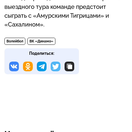
выездного тура команде предстоит
сыграть с «Амурскими Тигрицами» и
«Сахалином».
Волейбол
ВК «Динамо»
Поделиться: