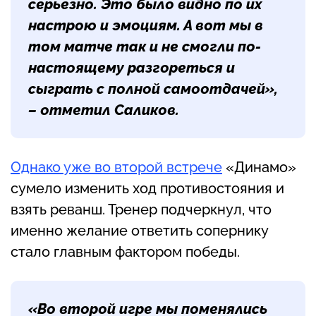
серьезно. Это было видно по их
настрою и эмоциям. А вот мы в
том матче так и не смогли по-
настоящему разгореться и
сыграть с полной самоотдачей»,
– отметил Саликов.
Однако уже во второй встрече
«Динамо»
сумело изменить ход противостояния и
взять реванш. Тренер подчеркнул, что
именно желание ответить сопернику
стало главным фактором победы.
«Во второй игре мы поменялись