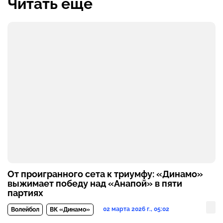
Читать ещё
От проигранного сета к триумфу: «Динамо»
выжимает победу над «Анапой» в пяти
партиях
02 марта 2026 г., 05:02
Волейбол
ВК «Динамо»