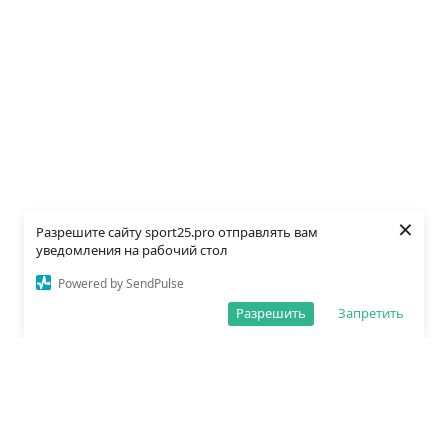
×
Разрешите сайту sport25.pro отправлять вам
уведомления на рабочий стол
Powered by SendPulse
Разрешить
Запретить