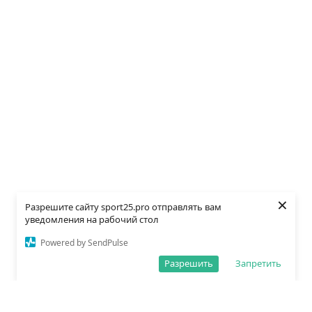
×
Разрешите сайту sport25.pro отправлять вам
уведомления на рабочий стол
Powered by SendPulse
Разрешить
Запретить