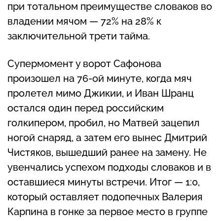
при тотальном преимуществе словаков во
владении мячом — 72% на 28% к
заключительной трети тайма.
Супермомент у ворот Сафонова
произошел на 76-ой минуте, когда мяч
пролетел мимо Джикии, и Иван Шранц
остался один перед российским
голкипером, пробил, но Матвей зацепил
ногой снаряд, а затем его вынес Дмитрий
Чистяков, вышедший ранее на замену. Не
увенчались успехом подходы словаков и в
оставшиеся минуты встречи. Итог — 1:0,
который оставляет подопечных Валерия
Карпина в гонке за первое место в группе