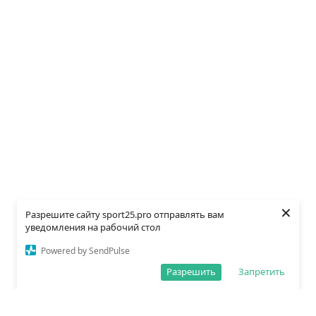
×
Разрешите сайту sport25.pro отправлять вам
уведомления на рабочий стол
Powered by SendPulse
Разрешить
Запретить