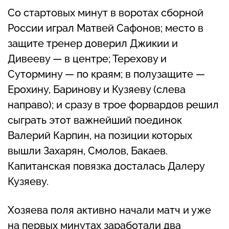
Со стартовых минут в воротах сборной
России играл Матвей Сафонов; место в
защите тренер доверил Джикии и
Дивееву — в центре; Терехову и
Сутормину — по краям; в полузащите —
Ерохину, Баринову и Кузяеву (слева
направо); и сразу в трое форвардов решил
сыграть этот важнейший поединок
Валерий Карпин, на позиции которых
вышли Захарян, Смолов, Бакаев.
Капитанская повязка досталась Далеру
Кузяеву.
Хозяева поля активно начали матч и уже
на первых минутах заработали два