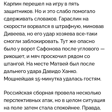
Карпин перешел на игру в пять
защитников. Но и это слабо помогало
сдерживать словаков. Гараслин на
скорости ворвался в штрафную, миновав
Дивеева, но его удар хозяева все-таки
смогли заблокировать. Тут же опасно
было у ворот Сафонова после углового —
рикошет, и мяч проскочил рядом со
штангой. На месте Матвей был после
дальнего удара Давидо Ханко.
Мощнейшая 15-минутка удалась гостям.
Российская сборная провела несколько
перспективных атак, но в целом ситуация
на поле затем стала спокойнее. Правда,