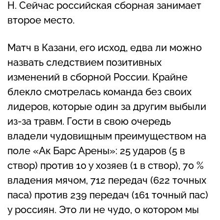
H. Сейчас российская сборная занимает
второе место.
Матч в Казани, его исход, едва ли можно
назвать следствием позитивных
изменений в сборной России. Крайне
блекло смотрелась команда без своих
лидеров, которые один за другим выбыли
из-за травм. Гости в свою очередь
владели чудовищным преимуществом на
поле «Ак Барс Арены»: 25 ударов (5 в
створ) против 10 у хозяев (1 в створ), 70 %
владения мячом, 712 передач (622 точных
паса) против 239 передач (161 точный пас)
у россиян. Это ли не чудо, о котором мы