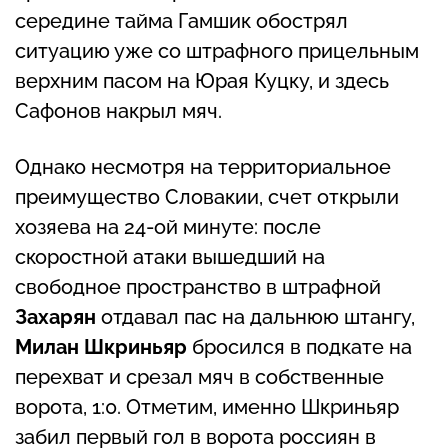
середине тайма Гамшик обострял
ситуацию уже со штрафного прицельным
верхним пасом на Юрая Куцку, и здесь
Сафонов накрыл мяч.
Однако несмотря на территориальное
преимущество Словакии, счет открыли
хозяева на 24-ой минуте: после
скоростной атаки вышедший на
свободное пространство в штрафной
Захарян
отдавал пас на дальнюю штангу,
Милан Шкриньяр
бросился в подкате на
перехват и срезал мяч в собственные
ворота, 1:0. Отметим, именно Шкриньяр
забил первый гол в ворота россиян в