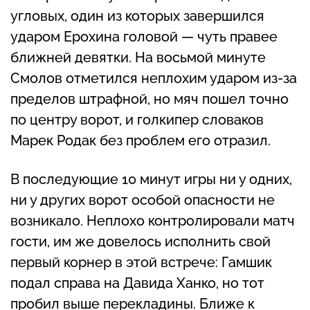
угловых, один из которых завершился
ударом Ерохина головой — чуть правее
ближней девятки. На восьмой минуте
Смолов отметился неплохим ударом из-за
пределов штрафной, но мяч пошел точно
по центру ворот, и голкипер словаков
Марек Родак без проблем его отразил.
В последующие 10 минут игры ни у одних,
ни у других ворот особой опасности не
возникало. Неплохо контролировали матч
гости, им же довелось исполнить свой
первый корнер в этой встрече: Гамшик
подал справа на Давида Ханко, но тот
пробил выше перекладины. Ближе к