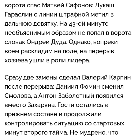
ворота спас Матвей Сафонов: Лукаш
Гараслин с линии штрафной метил в
дальнюю девятку. На 43-ей минуте
необъяснимым образом не попал в ворота
словак Ондрей Дуда. Однако, вопреки
всем раскладам на поле, на перерыв
хозяева ушли в роли лидера.
Сразу две замены сделал Валерий Карпин
после перерыва: Даниил Фомин сменил
Смолова, а Антон Заболотный появился
вместо Захаряна. Гости остались в
прежнем составе и продолжили
контролировать ситуацию со стартовых
минут второго тайма. Не мудрено, что