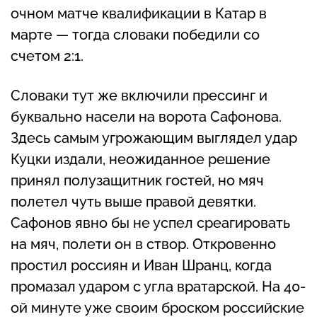
очном матче квалификации в Катар в
марте — тогда словаки победили со
счетом 2:1.
Словаки тут же включили прессинг и
буквально насели на ворота Сафонова.
Здесь самым угрожающим выглядел удар
Куцки издали, неожиданное решение
принял полузащитник гостей, но мяч
полетел чуть выше правой девятки.
Сафонов явно бы не успел среагировать
на мяч, полети он в створ. Откровенно
простил россиян и Иван Шранц, когда
промазал ударом с угла вратарской. На 40-
ой минуте уже своим броском российские