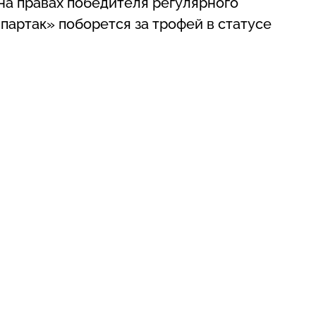
на правах победителя регулярного
партак» поборется за трофей в статусе