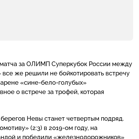
 матча за ОЛИМП Суперкубок России между
 все же решили не бойкотировать встречу
а арене «сине-бело-голубых»
вное о встрече за трофей, которая
 берегов Невы станет четвертым подряд.
отиву» (2:3) в 2019-ом году, на
мандой и победили «железнодорожников»