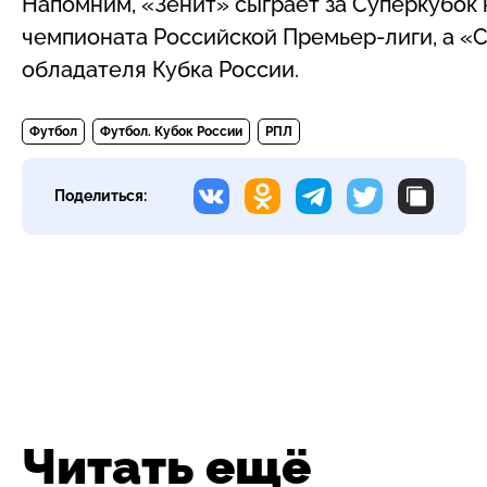
Напомним, «Зенит» сыграет за Суперкубок 
чемпионата Российской Премьер-лиги, а «С
обладателя Кубка России.
Футбол
Футбол. Кубок России
РПЛ
Поделиться:
Читать ещё