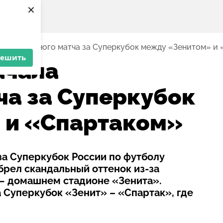
×
а скандального матча за Суперкубок между «Зенитом» и
решить
ачала
ча за Суперкубок
 и «Спартаком»
 за Суперкубок России по футболу
брел скандальный оттенок из-за
— домашнем стадионе «Зенита».
а Суперкубок «Зенит» – «Спартак», где