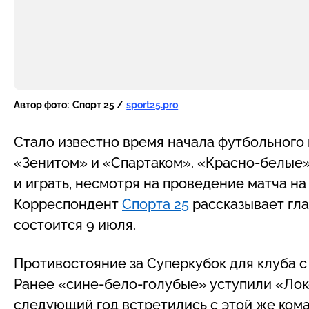
Автор фото:
Спорт 25 /
sport25.pro
Стало известно время начала футбольного
«Зенитом» и «Спартаком». «Красно-белые»
и играть, несмотря на проведение матча н
Корреспондент
Спорта 25
рассказывает гла
состоится 9 июля.
Противостояние за Суперкубок для клуба с
Ранее «сине-бело-голубые» уступили «Локом
следующий год встретились с этой же ко