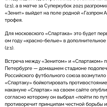
(2:1), а в матче за Суперкубок 2021 разгром
«Зенит» выйдет на поле родной «Газпром 
трофея.
Для московского «Спартака» это будет первы
ом году «красно-белые» в дополнительно
(2:1).
Встреча между «Зенитом» и «Спартаком» п
Петербурге — домашнем стадионе подопеч
Российского футбольного союза возмутило 
«Спартаку» бойкотировать противостояние
накануне «Спартак» на своем сайте опубли
согласно которому он выбрал «пойти по пу
противоречит принципам честной борьбы и