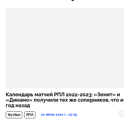
Календарь матчей РПЛ 2022-2023: «Зенит» и
«Динамо» получили тех же соперников, что и
год назад
22 июня 2022 г., 02:05
Футбол
РПЛ