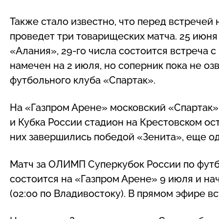
Также стало известно, что перед встречей
проведет три товарищеских матча. 25 июн
«Алания», 29-го числа состоится встреча 
намечен на 2 июля, но соперник пока не о
футбольного клуба «Спартак».
На «Газпром Арене» московский «Спартак» 
и Кубка России стадион на Крестовском ост
них завершились победой «Зенита», еще о
Матч за ОЛИМП Суперкубок России по футб
состоится на «Газпром Арене» 9 июля и на
(02:00 по Владивостоку). В прямом эфире 