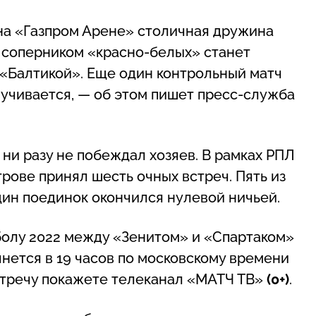
 на «Газпром Арене» столичная дружина
я соперником «красно-белых» станет
с «Балтикой». Еще один контрольный матч
звучивается, — об этом пишет пресс-служба
ни разу не побеждал хозяев. В рамках РПЛ
рове принял шесть очных встреч. Пять из
дин поединок окончился нулевой ничьей.
олу 2022 между «Зенитом» и «Спартаком»
чнется в 19 часов по московскому времени
встречу покажете телеканал «МАТЧ ТВ»
(0+)
.