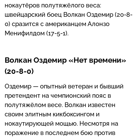
нокаутёров полутяжёлого веса:
швейцарский боец Волкан Оздемир (20-8-
0) сразится с американцем Алонзо
Менифилдом (17-5-1).
Волкан Оздемир «Нет времени»
(20-8-0)
Оздемир — опытный ветеран и бывший
претендент на чемпионский пояс в
полутяжёлом весе. Волкан известен
своим элитным кикбоксингом и
нокаутирующей мощью. Несмотря на
поражение в последнем бою против