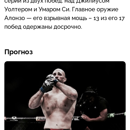
серии из двух побед: над Джилиусом
Уолтером и Умаром Си. Главное оружие
Алонзо — его взрывная мощь – 13 из его 17
побед одержаны досрочно.
Прогноз