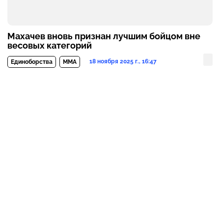
Махачев вновь признан лучшим бойцом вне
весовых категорий
18 ноября 2025 г., 16:47
Единоборства
MMA