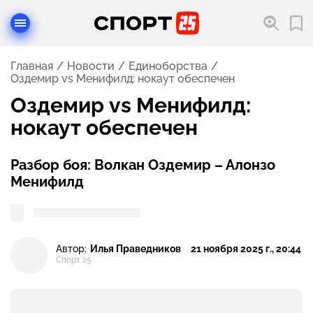
Главная
Новости
Единоборства
Оздемир vs Менифилд: нокаут обеспечен
Оздемир vs Менифилд:
нокаут обеспечен
Разбор боя: Волкан Оздемир – Алонзо
Менифилд
Автор:
Илья Праведников
21 ноября 2025 г., 20:44
Спорт 25