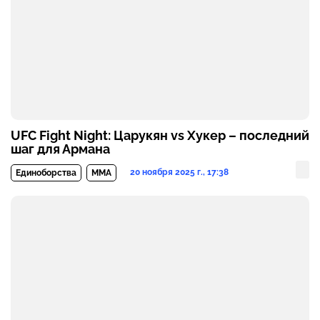
UFC Fight Night: Царукян vs Хукер – последний
шаг для Армана
20 ноября 2025 г., 17:38
Единоборства
MMA