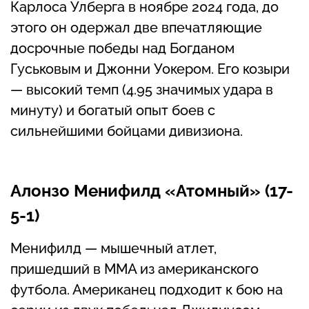
Карлоса Улберга в ноябре 2024 года, до
этого он одержал две впечатляющие
досрочные победы над Богданом
Гуськовым и Джонни Уокером. Его козыри
— высокий темп (4.95 значимых удара в
минуту) и богатый опыт боев с
сильнейшими бойцами дивизиона.
Алонзо Менифилд «Атомный» (17-
5-1)
Менифилд — мышечный атлет,
пришедший в ММА из американского
футбола. Американец подходит к бою на