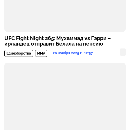
UFC Fight Night 265: Мухаммад vs Гэрри –
ирландец отправит Белала на пенсию
20 ноября 2025 г., 12:57
Единоборства
MMA