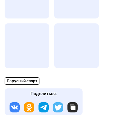
Парусный спорт
Поделиться: