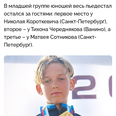
В младшей группе юношей весь пьедестал
остался за гостями: первое место у
Николая Короткевича (Санкт-Петербург),
второе – у Тихона Череднякова (Ванино), а
третье – у Матвея Сотникова (Санкт-
Петербург).