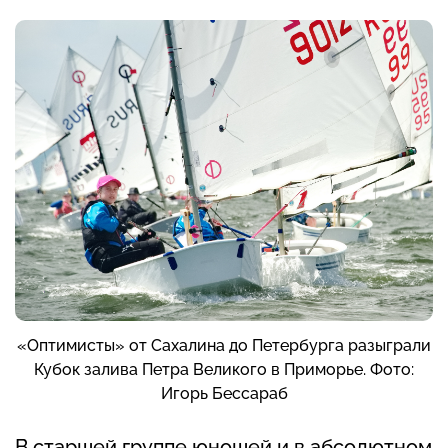
«Оптимисты» от Сахалина до Петербурга разыграли
Кубок залива Петра Великого в Приморье. Фото:
Игорь Бессараб
В старшей группе юношей и в абсолютном