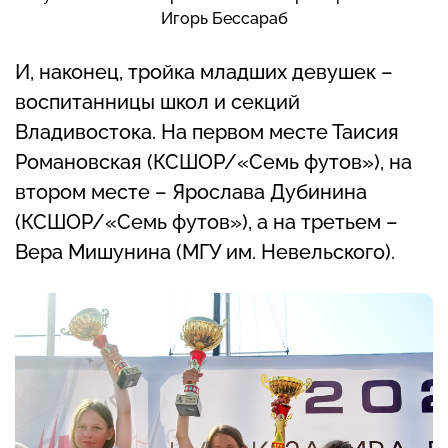
Игорь Бессараб
И, наконец, тройка младших девушек –
воспитанницы школ и секций
Владивостока. На первом месте Таисия
Романовская (КСШОР/«Семь футов»), на
втором месте – Ярослава Дубинина
(КСШОР/«Семь футов»), а на третьем –
Вера Мишунина (МГУ им. Невельского).