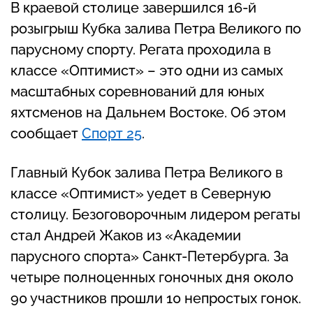
В краевой столице завершился 16-й
розыгрыш Кубка залива Петра Великого по
парусному спорту. Регата проходила в
классе «Оптимист» – это одни из самых
масштабных соревнований для юных
яхтсменов на Дальнем Востоке. Об этом
сообщает
Спорт 25
.
Главный Кубок залива Петра Великого в
классе «Оптимист» уедет в Северную
столицу. Безоговорочным лидером регаты
стал Андрей Жаков из «Академии
парусного спорта» Санкт-Петербурга. За
четыре полноценных гоночных дня около
90 участников прошли 10 непростых гонок.