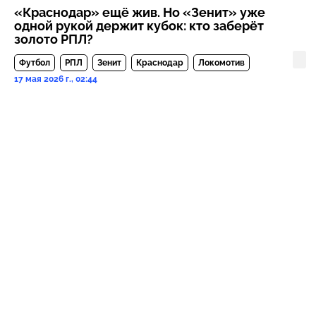
«Краснодар» ещё жив. Но «Зенит» уже
одной рукой держит кубок: кто заберёт
золото РПЛ?
Футбол
РПЛ
Зенит
Краснодар
Локомотив
17 мая 2026 г., 02:44