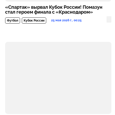
«Спартак» вырвал Кубок России! Помазун
стал героем финала с «Краснодаром»
25 мая 2026 г., 00:25
Футбол
Кубок России