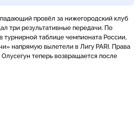
ападающий провёл за нижегородский клуб
тдал три результативные передачи. По
 в турнирной таблице чемпионата России,
чи» напрямую вылетели в Лигу PARI. Права
а Олусегун теперь возвращается после