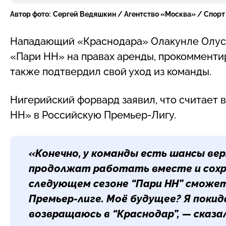
Автор фото:
Сергей Ведяшкин / Агентство «Москва» / Спорт
Нападающий «Краснодара» Олакунле Олусе
«Пари НН» на правах аренды, прокомменти
также подтвердил свой уход из команды.
Нигерийский форвард заявил, что считает
НН» в Российскую Премьер-Лигу.
«Конечно, у команды есть шансы ве
продолжат работать вместе и сохра
следующем сезоне “Пари НН” сможет
Премьер-лиге. Моё будущее? Я покид
возвращаюсь в “Краснодар”, — сказа