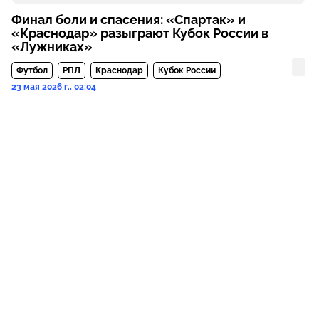
Финал боли и спасения: «Спартак» и
«Краснодар» разыграют Кубок России в
«Лужниках»
Футбол
РПЛ
Краснодар
Кубок России
23 мая 2026 г., 02:04