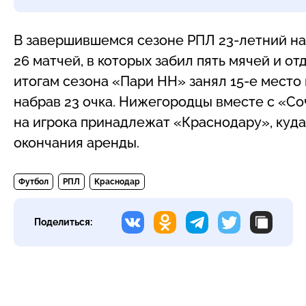
В завершившемся сезоне РПЛ 23-летний н
26 матчей, в которых забил пять мячей и о
итогам сезона «Пари НН» занял 15-е место
набрав 23 очка. Нижегородцы вместе с «Со
на игрока принадлежат «Краснодару», куд
окончания аренды.
Футбол
РПЛ
Краснодар
Поделиться: