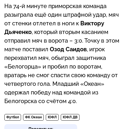
На 74-й минуте приморская команда
разыграла ещё один штрафной удар, мяч
от стенки отлетел в ноги к
Виктору
Дьяченко
, который вторым касанием
отправил мяч в ворота – 3:0. Точку в этом
матче поставил
Озод Саидов
, игрок
перехватил мяч, обыграл защитника
«Белогорца» и пробил по воротам,
вратарь не смог спасти свою команду от
четвертого гола. Младший «Океан»
одержал победу над командой из
Белогорска со счётом 4:0.
Футбол
ФК Океан
ЮФЛ
ЮФЛ ДВ