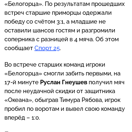
«Белогорца». По результатам прошедших
встреч старшие приморцы одержали
победу со счётом 3:1, а младшие не
оставили шансов гостям и разгромили
соперника с разницей в 4 мяча. Об этом
сообщает
Спорт 25
.
Во встрече старших команд игроки
«Белогорца» смогли забить первыми, на
17-й минуте
Руслан Гнеушев
получил мяч
после неудачной скидки от защитника
«Океана», обыграв Тимура Рябова, игрок
пробил по воротам и вывел свою команду
вперёд – 1:0.