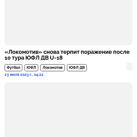
«Локомотив» снова терпит поражение после
10 тура ЮФЛ ДВ U-18
Футбол
ЮФЛ
Локомотив
ЮФЛ ДВ
23 июля 2023 г., 04:22