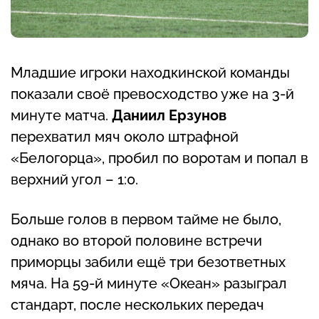
Младшие игроки находкинской команды
показали своё превосходство уже на 3-й
минуте матча.
Даниил Ерзунов
перехватил мяч около штрафной
«Белогорца», пробил по воротам и попал в
верхний угол – 1:0.
Больше голов в первом тайме не было,
однако во второй половине встречи
приморцы забили ещё три безответных
мяча. На 59-й минуте «Океан» разыграл
стандарт, после нескольких передач