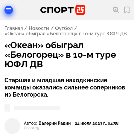
Главная
Новости
Футбол
«Океан» обыграл «Белогорец» в 10-м туре ЮФЛ ДВ
«Океан» обыграл
«Белогорец» в 10-м туре
ЮФЛ ДВ
Старшая и младшая находкинские
команды оказались сильнее соперников
из Белогорска.
Автор:
Валерий Радин
24 июля 2023 г., 04:58
Спорт 25