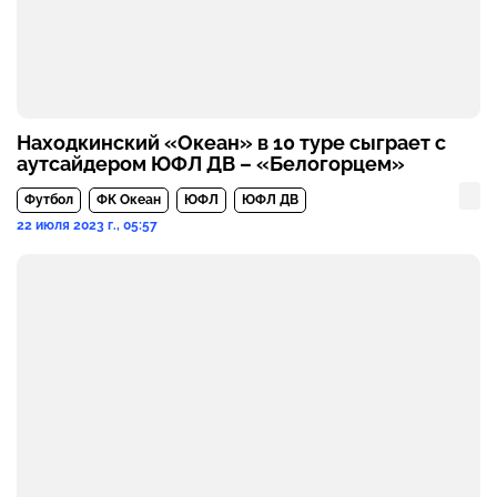
Находкинский «Океан» в 10 туре сыграет с
аутсайдером ЮФЛ ДВ – «Белогорцем»
Футбол
ФК Океан
ЮФЛ
ЮФЛ ДВ
22 июля 2023 г., 05:57