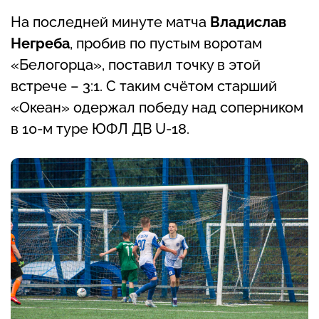
На последней минуте матча
Владислав
Негреба
, пробив по пустым воротам
«Белогорца», поставил точку в этой
встрече – 3:1. С таким счётом старший
«Океан» одержал победу над соперником
в 10-м туре ЮФЛ ДВ U-18.