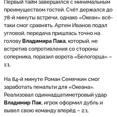
Первый тайм завершился с минимальным
преимуществом гостей. Счёт держался до
78-й минуты встречи, однако «Океан» всё-
таки смог сравнять. Артем Иванов подал
угловой, передача пришлась точно на
голову
Владимира Пака
, который, не
встретив сопротивления со стороны
соперника, поразил ворота «Белогорца» –
1:1.
На 84-й минуте Роман Семячкин смог
заработать пенальти для «Океана».
Реализовал одиннадцатиметровый удар
Владимир Пак
, игрок оформил дубль и
вывел свою команду вперёд – 2:1.