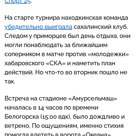
Спорт 25
.
На старте турнира находкинская команда
убедительно выиграла
сахалинский клуб.
Следом у приморцев был день отдыха, они
могли понаблюдать за ближайшим
соперником в матче против «молодежки»
хабаровского «СКА» и наметить план
действий. Но что-то во вторник пошло не
так.
Встреча на стадионе «Амурсельмаш»
началась в 14 часов по времени
Белогорска (15:00 вдк), было дождливо и
ветрено. По ощущениям, именно стихия
помогла влететь в ворота «Океана»