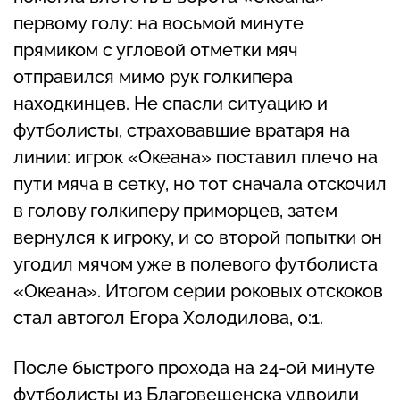
первому голу: на восьмой минуте
прямиком с угловой отметки мяч
отправился мимо рук голкипера
находкинцев. Не спасли ситуацию и
футболисты, страховавшие вратаря на
линии: игрок «Океана» поставил плечо на
пути мяча в сетку, но тот сначала отскочил
в голову голкиперу приморцев, затем
вернулся к игроку, и со второй попытки он
угодил мячом уже в полевого футболиста
«Океана». Итогом серии роковых отскоков
стал автогол Егора Холодилова, 0:1.
После быстрого прохода на 24-ой минуте
футболисты из Благовещенска удвоили