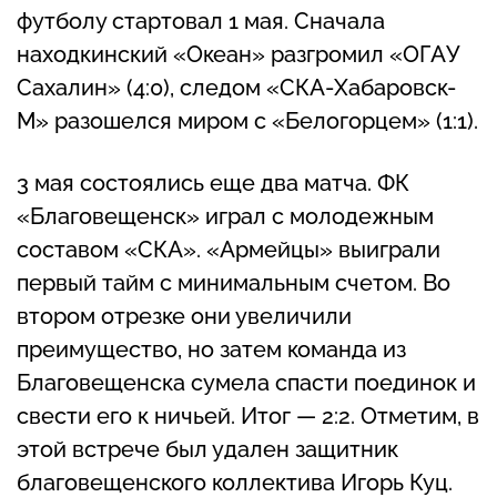
футболу стартовал 1 мая. Сначала
находкинский «Океан» разгромил «ОГАУ
Сахалин» (4:0), следом «СКА-Хабаровск-
М» разошелся миром с «Белогорцем» (1:1).
3 мая состоялись еще два матча. ФК
«Благовещенск» играл с молодежным
составом «СКА». «Армейцы» выиграли
первый тайм с минимальным счетом. Во
втором отрезке они увеличили
преимущество, но затем команда из
Благовещенска сумела спасти поединок и
свести его к ничьей. Итог — 2:2. Отметим, в
этой встрече был удален защитник
благовещенского коллектива Игорь Куц.