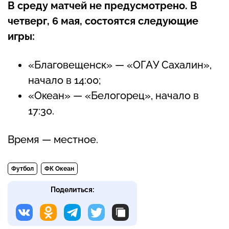
В среду матчей не предусмотрено. В
четверг, 6 мая, состоятся следующие
игры:
«Благовещенск» — «ОГАУ Сахалин»,
начало в 14:00;
«Океан» — «Белогорец», начало в
17:30.
Время — местное.
Футбол
ФК Океан
Поделиться: