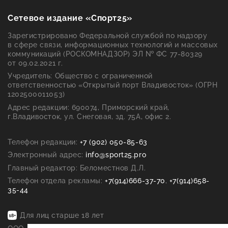
Сетевое издание «Спорт25»
Зарегистрировано Федеральной службой по надзору
в сфере связи, информационных технологий и массовых
коммуникаций (РОСКОМНАДЗОР) ЭЛ № ФС 77-80329
от 09.02.2021 г.
Учредитель: Общество с ограниченной
ответственностью «Открытый порт Владивосток» (ОГРН
1202500011053)
Адрес редакции: 690074, Приморский край,
г.Владивосток, ул. Снеговая, зд. 75А, офис 2.
Телефон редакции:
+7 (902) 050-85-63
Электронный адрес:
info@sport25.pro
Главный редактор:
Беломестнов Д.Л.
Телефон отдела рекламы:
+7(914)666-37-70
,
+7(914)658-
35-44
Для лиц старше 18 лет