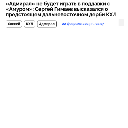
«Адмирал» не будет играть в поддавки с
«Амуром»: Сергей Гимаев высказался о
предстоящем дальневосточном дерби КХЛ
22 февраля 2023 г., 02:17
Хоккей
КХЛ
Адмирал