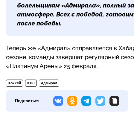
болельщикам «Адмирала», полный за
атмосфере. Всех с победой, готовим
после победы.
Теперь же «Адмирал» отправляется в Хаба
сезоне, команды завершат регулярный сезо
«Платинум Арены» 25 февраля.
Хоккей
КХЛ
Адмирал
Поделиться: