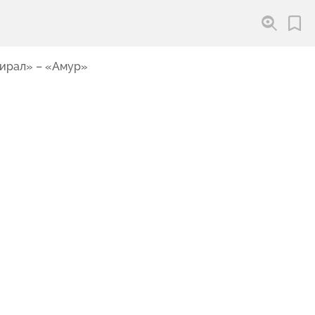
мирал» – «Амур»