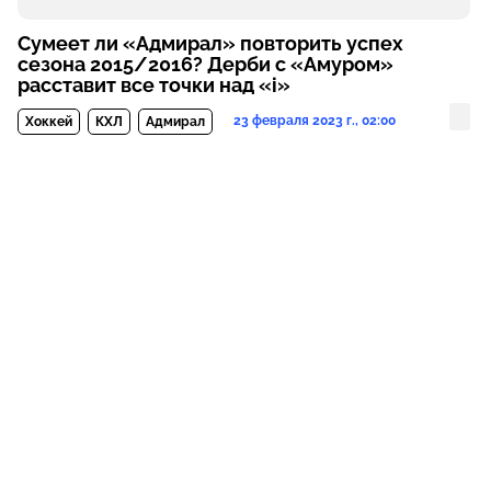
Сумеет ли «Адмирал» повторить успех
сезона 2015/2016? Дерби с «Амуром»
расставит все точки над «i»
23 февраля 2023 г., 02:00
Хоккей
КХЛ
Адмирал