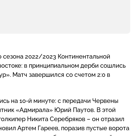
го сезона 2022/2023 Континентальной
востоке: в принципиальном дерби сошлись
». Матч завершился со счетом 2:0 в
сь на 10-й минуте: с передачи Червены
тник «Адмирала» Юрий Паутов. В этой
голкипер Никита Серебряков – он отразил
новил Артем Гареев, поразив пустые ворота