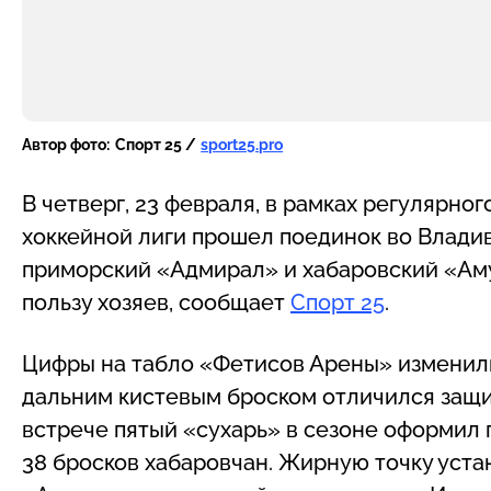
Автор фото:
Спорт 25 /
sport25.pro
В четверг, 23 февраля, в рамках регулярно
хоккейной лиги прошел поединок во Влади
приморский «Адмирал» и хабаровский «Амур
пользу хозяев, сообщает
Спорт 25
.
Цифры на табло «Фетисов Арены» изменили
дальним кистевым броском отличился защи
встрече пятый «сухарь» в сезоне оформил 
38 бросков хабаровчан. Жирную точку уста