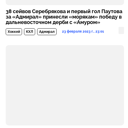
38 сейвов Серебрякова и первый гол Паутова
за «Адмирал» принесли «морякам» победу в
дальневосточном дерби с «Амуром»
23 февраля 2023 г., 23:01
Хоккей
КХЛ
Адмирал