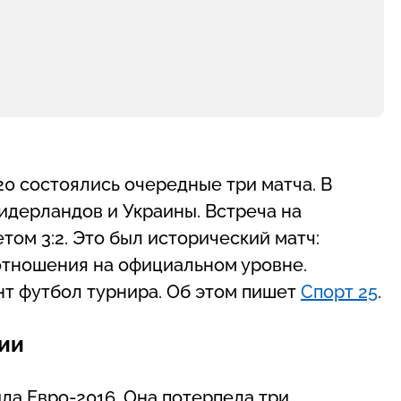
0 состоялись очередные три матча. В
дерландов и Украины. Встреча на
том 3:2. Это был исторический матч:
отношения на официальном уровне.
т футбол турнира. Об этом пишет
Спорт 25
.
ии
ла Евро-2016. Она потерпела три