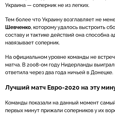
Украина — соперник не из легких.
Тем более что Украину возглавляет не ме
Шевченко
, которому удалось выстроить сб
составу и тактике действий она способна а
навязывает соперник.
На официальном уровне команды не встреч
матча. В 2008-ом году Нидерланды выиграли
ответила через два года ничьей в Донецке.
Лучший матч Евро-2020 на эту мин
Команды показали на данный момент самы
первых минут прижали соперников у их вор