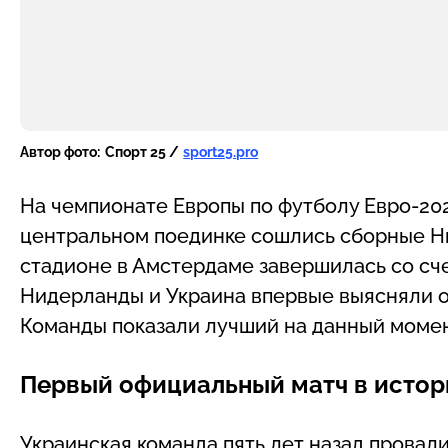
Автор фото:
Спорт 25 /
sport25.pro
На чемпионате Европы по футболу Евро-202
центральном поединке сошлись сборные Ни
стадионе в Амстердаме завершилась со сче
Нидерланды и Украина впервые выясняли 
Команды показали лучший на данный момен
Первый официальный матч в истор
Украинская команда пять лет назад провали