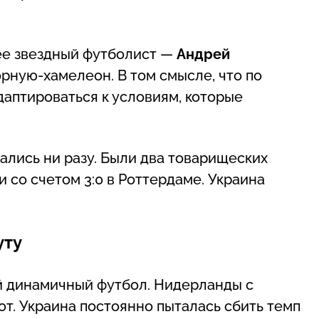
нее звездный футболист —
Андрей
орную-хамелеон. В том смысле, что по
даптироваться к условиям, которые
ались ни разу. Были два товарищеских
 со счетом 3:0 в Роттердаме. Украина
уту
й динамичный футбол. Нидерланды с
от. Украина постоянно пыталась сбить темп