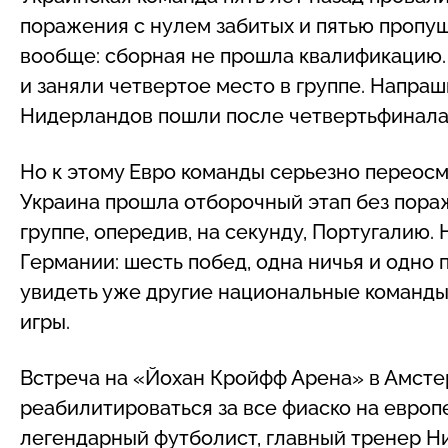
поражения с нулем забитых и пятью пропу
вообще: сборная не прошла квалификацию.
и заняли четвертое место в группе. Напраш
Нидерландов пошли после четвертьфинала 
Но к этому Евро команды серьезно переос
Украина прошла отборочный этап без пораж
группе, опередив, на секунду, Португалию
Германии: шесть побед, одна ничья и одно
увидеть уже другие национальные команды,
игры.
Встреча на «Йохан Кройфф Арена» в Амст
реабилитироваться за все фиаско на европ
легендарный футболист, главный тренер Ни