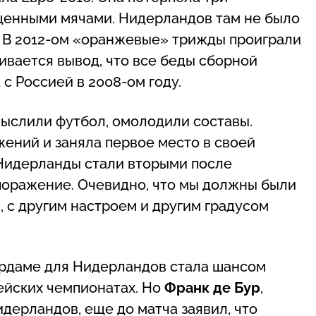
щенными мячами. Нидерландов там не было
 В 2012-ом «оранжевые» трижды проиграли
ивается вывод, что все беды сборной
с Россией в 2008-ом году.
мыслили футбол, омолодили составы.
ений и заняла первое место в своей
. Нидерланды стали вторыми после
 поражение. Очевидно, что мы должны были
 с другим настроем и другим градусом
ердаме для Нидерландов стала шансом
ейских чемпионатах. Но
Франк де Бур
,
дерландов, еще до матча заявил, что