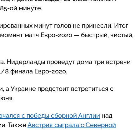
85-ой минуте.
ированных минут голов не принесли. Итог
 момент матч Евро-2020 — быстрый, чистый,
ча. Нидерланды проведут дома три встречи
1/8 финала Евро-2020.
 а Украине предстоит встретиться с
июня.
ачался с победы сборной Англии
над
и. Также
Австрия сыграла с Северной