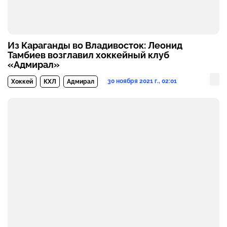
Из Караганды во Владивосток: Леонид
Тамбиев возглавил хоккейный клуб
«Адмирал»
30 ноября 2021 г., 02:01
Хоккей
КХЛ
Адмирал