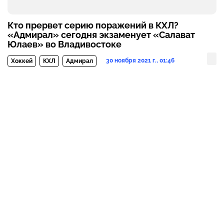
Кто прервет серию поражений в КХЛ?
«Адмирал» сегодня экзаменует «Салават
Юлаев» во Владивостоке
30 ноября 2021 г., 01:46
Хоккей
КХЛ
Адмирал