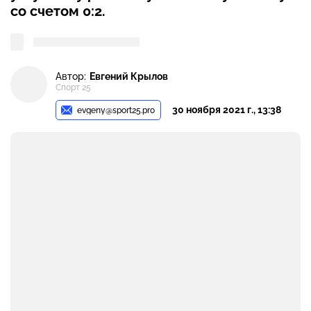
со счетом 0:2.
Автор:
Евгений Крылов
Спорт 25
30 ноября 2021 г., 13:38
evgeny@sport25.pro