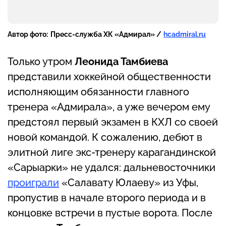
Автор фото:
Пресс-служба ХК «Адмирал» /
hcadmiral.ru
Только утром
Леонида Тамбиева
представили хоккейной общественности
исполняющим обязанности главного
тренера «Адмирала», а уже вечером ему
предстоял первый экзамен в КХЛ со своей
новой командой. К сожалению, дебют в
элитной лиге экс-тренеру карагандинской
«Сарыарки» не удался: дальневосточники
проиграли
«Салавату Юлаеву» из Уфы,
пропустив в начале второго периода и в
концовке встречи в пустые ворота. После