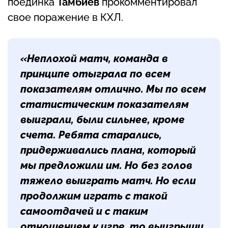
поединка
Тамбиев
прокомментировал
свое поражение в КХЛ.
«Неплохой матч, команда в
принципе отыграла по всем
показателям отлично. Мы по всем
статистическим показателям
выиграли, были сильнее, кроме
счета. Ребята старались,
придерживались плана, который
мы предложили им. Но без голов
тяжело выиграть матч. Но если
продолжим играть с такой
самоотдачей и с таким
отношением к игре, то выигрыши