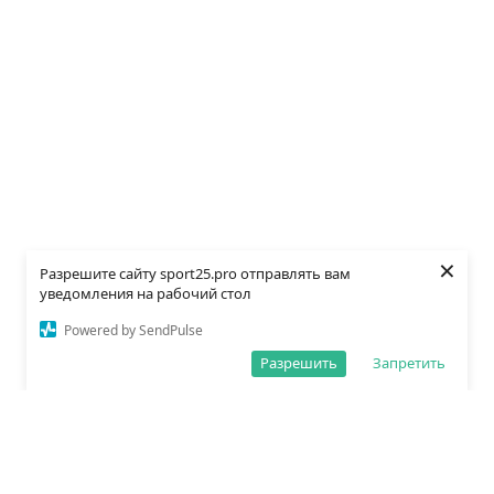
×
Разрешите сайту sport25.pro отправлять вам
уведомления на рабочий стол
Powered by SendPulse
Разрешить
Запретить