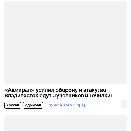
«Адмирал» усилил оборону и атаку: во
Владивосток едут Лучевников и Точилкин
04 июня 2026 г., 05:23
Хоккей
Адмирал