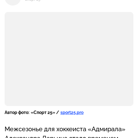
Автор фото:
«Спорт 25» /
sport25.pro
Межсезонье для хоккеиста «Адмирала»