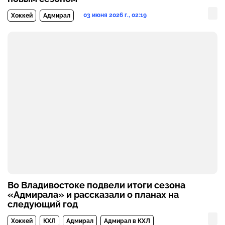
03 июня 2026 г., 02:19
Хоккей
Адмирал
Во Владивостоке подвели итоги сезона
«Адмирала» и рассказали о планах на
следующий год
Хоккей
КХЛ
Адмирал
Адмирал в КХЛ