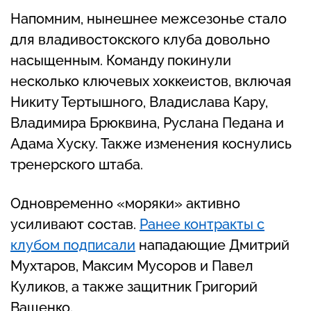
Напомним, нынешнее межсезонье стало
для владивостокского клуба довольно
насыщенным. Команду покинули
несколько ключевых хоккеистов, включая
Никиту Тертышного, Владислава Кару,
Владимира Брюквина, Руслана Педана и
Адама Хуску. Также изменения коснулись
тренерского штаба.
Одновременно «моряки» активно
усиливают состав.
Ранее контракты с
клубом подписали
нападающие Дмитрий
Мухтаров, Максим Мусоров и Павел
Куликов, а также защитник Григорий
Ващенко.