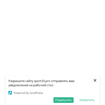
×
Разрешите сайту sport25.pro отправлять вам
уведомления на рабочий стол
Powered by SendPulse
Разрешить
Запретить