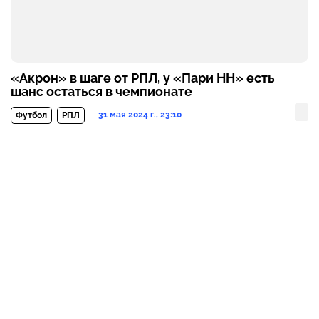
«Акрон» в шаге от РПЛ, у «Пари НН» есть
шанс остаться в чемпионате
31 мая 2024 г., 23:10
Футбол
РПЛ