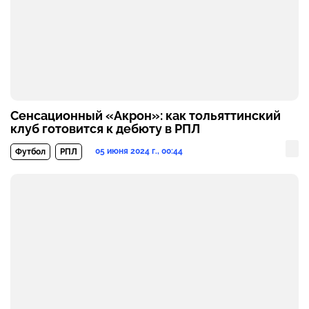
Сенсационный «Акрон»: как тольяттинский
клуб готовится к дебюту в РПЛ
05 июня 2024 г., 00:44
Футбол
РПЛ