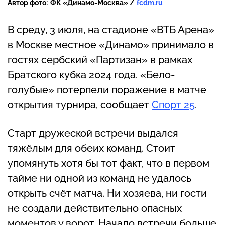
Автор фото:
ФК «Динамо-Москва» /
fcdm.ru
В среду, 3 июля, на стадионе «ВТБ Арена»
в Москве местное «Динамо» принимало в
гостях сербский «Партизан» в рамках
Братского кубка 2024 года. «Бело-
голубые» потерпели поражение в матче
открытия турнира, сообщает
Спорт 25
.
Старт дружеской встречи выдался
тяжёлым для обеих команд. Стоит
упомянуть хотя бы тот факт, что в первом
тайме ни одной из команд не удалось
открыть счёт матча. Ни хозяева, ни гости
не создали действительно опасных
моментов у ворот. Начало встречи больше