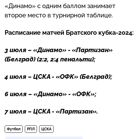
«Динамо» с одним баллом занимает
второе место в турнирной таблице.
Расписание матчей Братского кубка-2024:
3 июля – «Динамо» - «Партизан»
(Белград) (2:2, 2:4 пенальти);
4 июля – ЦСКА - «ОФК» (Белград);
6 июля – «Динамо» - «ОФК»;
7 июля – ЦСКА - «Партизан».
Футбол
РПЛ
ЦСКА