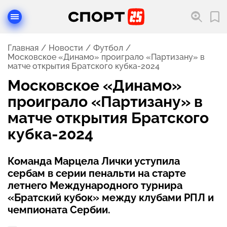
Главная
Новости
Футбол
Московское «Динамо» проиграло «Партизану» в
матче открытия Братского кубка-2024
Московское «Динамо»
проиграло «Партизану» в
матче открытия Братского
кубка-2024
Команда Марцела Лички уступила
сербам в серии пенальти на старте
летнего Международного турнира
«Братский кубок» между клубами РПЛ и
чемпионата Сербии.