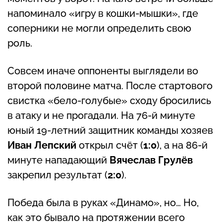
напоминало «игру в кошки-мышки», где
соперники не могли определить свою
роль.
Совсем иначе оппоненты выглядели во
второй половине матча. После стартового
свистка «бело-голубые» сходу бросились
в атаку и не прогадали. На 76-й минуте
юный 19-летний защитник команды хозяев
Иван Лепский
открыл счёт (
1:0
), а на 86-й
минуте нападающий
Вячеслав Грулёв
закрепил результат (
2:0
).
Победа была в руках «Динамо», но… Но,
как это бывало на протяжении всего