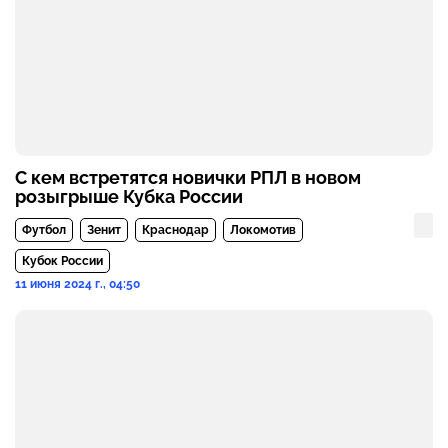
С кем встретятся новички РПЛ в новом
розыгрыше Кубка России
Футбол
Зенит
Краснодар
Локомотив
Кубок России
11 июня 2024 г., 04:50