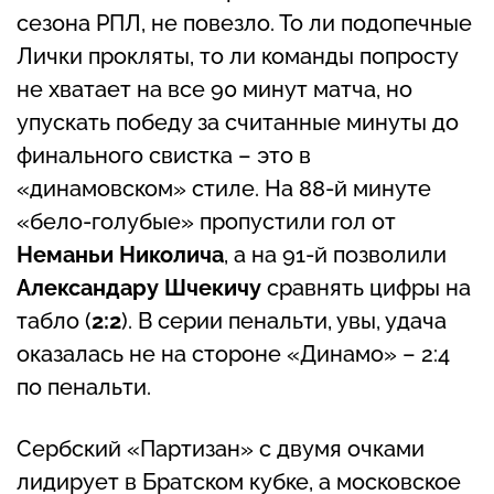
сезона РПЛ, не повезло. То ли подопечные
Лички прокляты, то ли команды попросту
не хватает на все 90 минут матча, но
упускать победу за считанные минуты до
финального свистка – это в
«динамовском» стиле. На 88-й минуте
«бело-голубые» пропустили гол от
Неманьи Николича
, а на 91-й позволили
Александару Шчекичу
сравнять цифры на
табло (
2:2
). В серии пенальти, увы, удача
оказалась не на стороне «Динамо» – 2:4
по пенальти.
Сербский «Партизан» с двумя очками
лидирует в Братском кубке, а московское