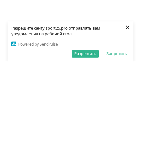
×
Разрешите сайту sport25.pro отправлять вам
уведомления на рабочий стол
Powered by SendPulse
Разрешить
Запретить
О редакции
Политика обработки данных
Правила сайта